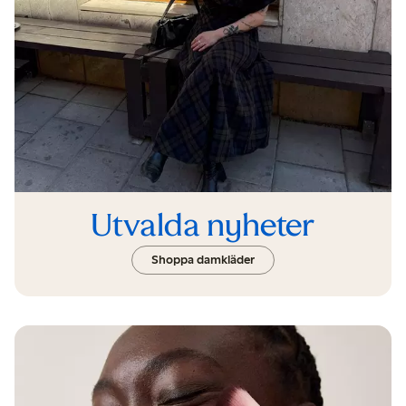
Utvalda nyheter
Shoppa damkläder