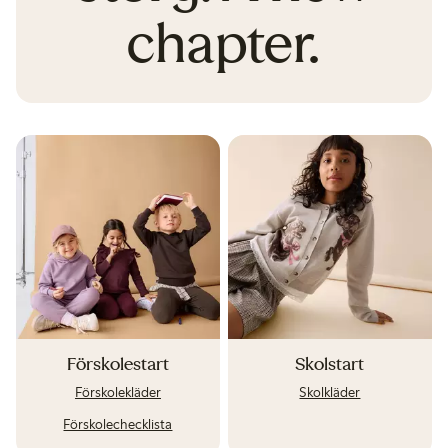
chapter.
Förskolestart
Skolstart
Förskolekläder
Skolkläder
Förskolechecklista