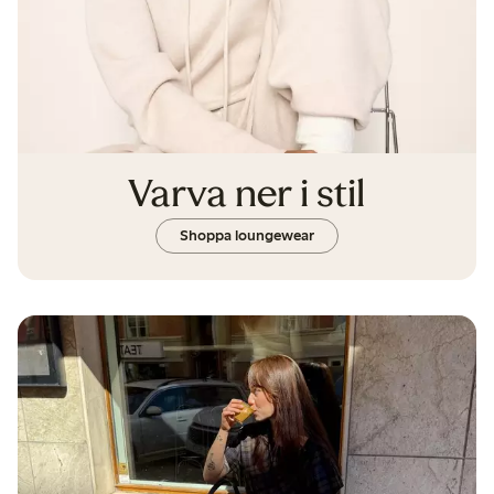
Varva ner i stil
Shoppa loungewear