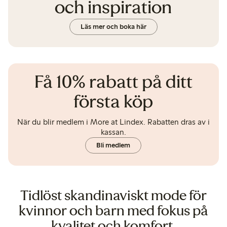
och inspiration
Läs mer och boka här
Få 10% rabatt på ditt
första köp
När du blir medlem i More at Lindex. Rabatten dras av i
kassan.
Bli medlem
Tidlöst skandinaviskt mode för
kvinnor och barn med fokus på