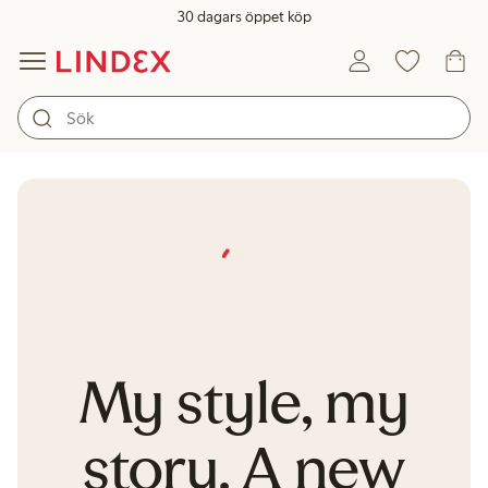
30 dagars öppet köp
My style, my
story. A new