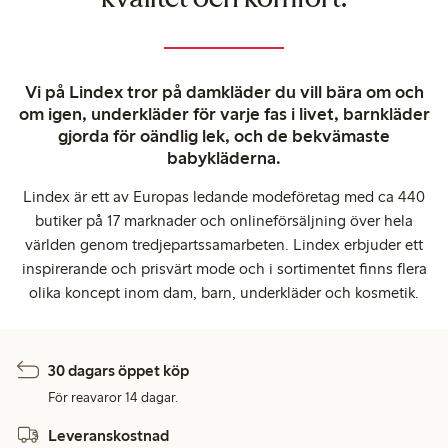
kvalitet och komfort.
Vi på Lindex tror på damkläder du vill bära om och
om igen, underkläder för varje fas i livet, barnkläder
gjorda för oändlig lek, och de bekvämaste
babykläderna.
Lindex är ett av Europas ledande modeföretag med ca 440
butiker på 17 marknader och onlineförsäljning över hela
världen genom tredjepartssamarbeten. Lindex erbjuder ett
inspirerande och prisvärt mode och i sortimentet finns flera
olika koncept inom dam, barn, underkläder och kosmetik.
30 dagars öppet köp
För reavaror 14 dagar.
Leveranskostnad