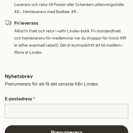
Leverans och retur till Posten eller Schenkers utlämningsställe:
40:-. Hemleverans med Budbee: 49:-.
Fri leverans
Alltid fri frakt och retur i valfri Lindex-butik. Fri standardfrakt
och hemleverans för medlemmar när du shoppar för minst 499
kr (efter eventuell rabatt). Det är kostnadsfritt att bli medlem i
More at Lindex.
Nyhetsbrev
Prenumerera för att få det senaste från Lindex.
E-postadress
*
Prenumerera