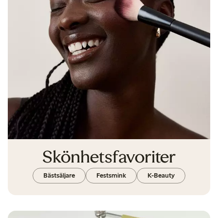
Skönhets­favoriter
Bästsäljare
Festsmink
K-Beauty