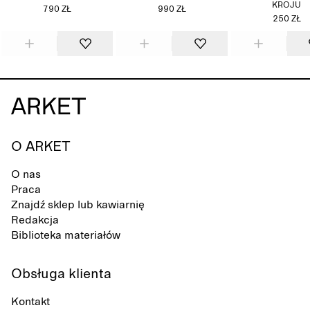
KROJU
790 ZŁ
990 ZŁ
250 ZŁ
O ARKET
O nas
Praca
Znajdź sklep lub kawiarnię
Redakcja
Biblioteka materiałów
Obsługa klienta
Kontakt