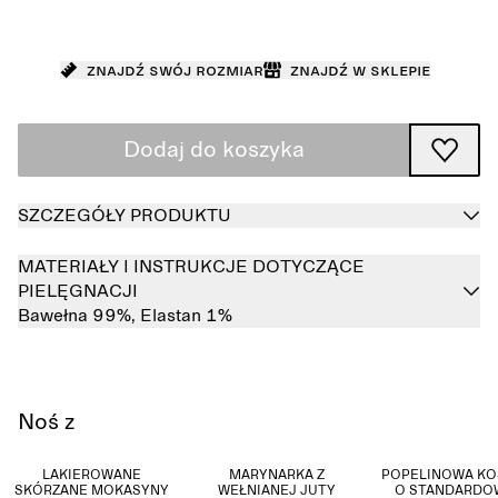
Znajdź swój rozmiar
Znajdź w sklepie
Dodaj do koszyka
SZCZEGÓŁY PRODUKTU
MATERIAŁY I INSTRUKCJE DOTYCZĄCE
PIELĘGNACJI
Bawełna 99%,
Elastan 1%
Noś z
LAKIEROWANE
MARYNARKA Z
POPELINOWA KO
SKÓRZANE MOKASYNY
WEŁNIANEJ JUTY
O STANDARD