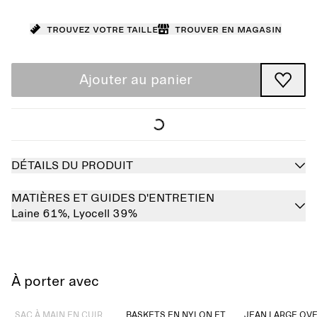
Trouvez votre taille
Trouver en magasin
Ajouter au panier
DÉTAILS DU PRODUIT
MATIÈRES ET GUIDES D'ENTRETIEN
Laine 61%,
Lyocell 39%
À porter avec
Épuisé
SAC À MAIN EN CUIR
BASKETS EN NYLON ET
JEAN LARGE OVE