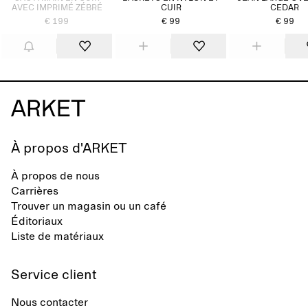
AVEC IMPRIMÉ ZÉBRÉ
CUIR
CEDAR
€ 199
€ 99
€ 99
À propos d'ARKET
À propos de nous
Carrières
Trouver un magasin ou un café
Éditoriaux
Liste de matériaux
Service client
Nous contacter