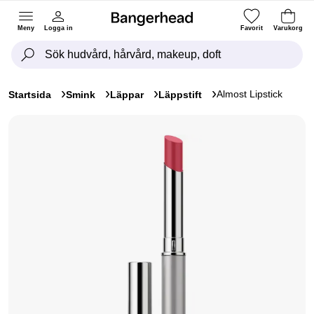
Meny
Logga in
Favorit
Varukorg
Almost Lipstick
Startsida
Smink
Läppar
Läppstift