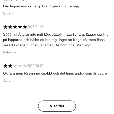
Ger lagom mycket färg. Bra förpackning, snygg.
Gunilla
2023-01-26
Sååå fin! Ångrar inte mitt köp. Jättefin naturlig färg, lägger sig fint
på läpparna och håller ett bra tag. Inget att klaga på, men finns
säkert liknade budget varianter, lite högt pris. Men köp!
Rebecka
2022-09-02
Ok färg men försvinner snabbt och det finns andra som är bättre
JanE
Visa fler