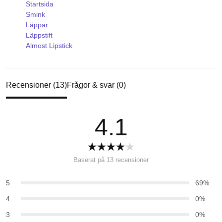
Startsida
Smink
Läppar
Läppstift
Almost Lipstick
Recensioner (13)
Frågor & svar (0)
4.1
Baserat på 13 recensioner
5
69%
4
0%
3
0%