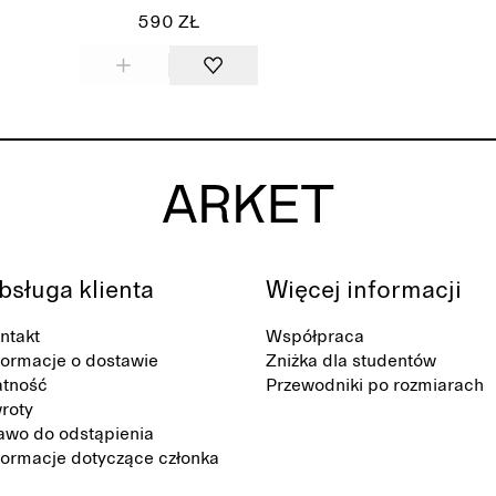
590 ZŁ
bsługa klienta
Więcej informacji
ntakt
Współpraca
formacje o dostawie
Zniżka dla studentów
atność
Przewodniki po rozmiarach
roty
awo do odstąpienia
formacje dotyczące członka