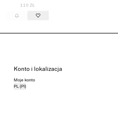
110 ZŁ
Konto i lokalizacja
Moje konto
PL (Pl)