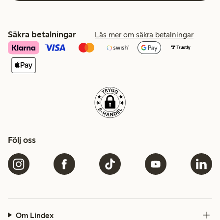
Säkra betalningar
Läs mer om säkra betalningar
Följ oss
Om Lindex