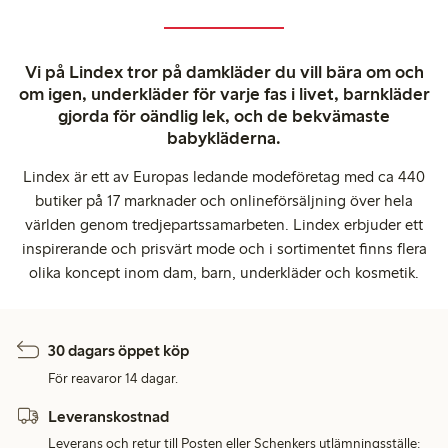
Vi på Lindex tror på damkläder du vill bära om och
om igen, underkläder för varje fas i livet, barnkläder
gjorda för oändlig lek, och de bekvämaste
babykläderna.
Lindex är ett av Europas ledande modeföretag med ca 440
butiker på 17 marknader och onlineförsäljning över hela
världen genom tredjepartssamarbeten. Lindex erbjuder ett
inspirerande och prisvärt mode och i sortimentet finns flera
olika koncept inom dam, barn, underkläder och kosmetik.
30 dagars öppet köp
För reavaror 14 dagar.
Leveranskostnad
Leverans och retur till Posten eller Schenkers utlämningsställe: