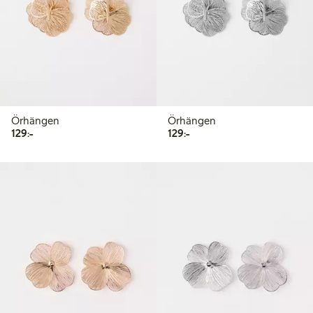
Örhängen
Örhängen
129,00 kr
129,00 kr
129:-
129:-