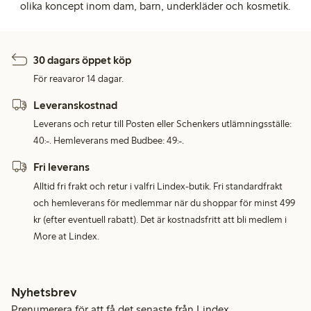
olika koncept inom dam, barn, underkläder och kosmetik.
30 dagars öppet köp
För reavaror 14 dagar.
Leveranskostnad
Leverans och retur till Posten eller Schenkers utlämningsställe:
40:-. Hemleverans med Budbee: 49:-.
Fri leverans
Alltid fri frakt och retur i valfri Lindex-butik. Fri standardfrakt
och hemleverans för medlemmar när du shoppar för minst 499
kr (efter eventuell rabatt). Det är kostnadsfritt att bli medlem i
More at Lindex.
Nyhetsbrev
Prenumerera för att få det senaste från Lindex.