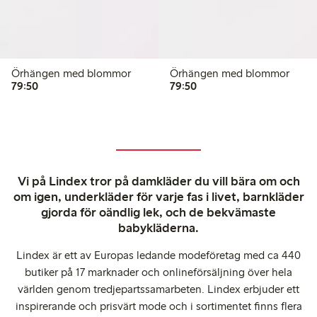
Örhängen med blommor
Örhängen med blommor
79,50 kr
79,50 kr
79:50
79:50
Vi på Lindex tror på damkläder du vill bära om och
om igen, underkläder för varje fas i livet, barnkläder
gjorda för oändlig lek, och de bekvämaste
babykläderna.
Lindex är ett av Europas ledande modeföretag med ca 440
butiker på 17 marknader och onlineförsäljning över hela
världen genom tredjepartssamarbeten. Lindex erbjuder ett
inspirerande och prisvärt mode och i sortimentet finns flera