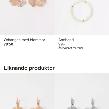
Örhängen med blommor
Armband
79,50 kr
99,00 kr
79:50
99:-
Återvunnet material
Liknande produkter