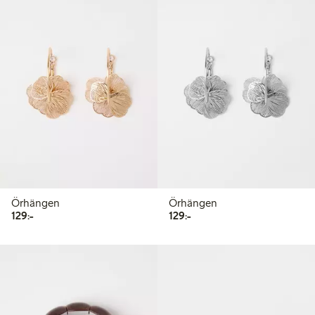
Örhängen
Örhängen
129,00 kr
129,00 kr
129:-
129:-