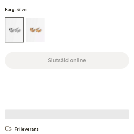
Färg:
Silver
Slutsåld online
Fri leverans