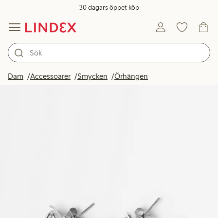
30 dagars öppet köp
Dam
Accessoarer
Smycken
Örhängen