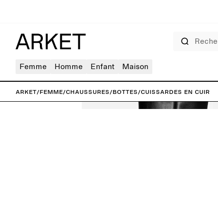
Rechercher
Femme
Homme
Enfant
Maison
ARKET
/
Femme
/
Chaussures
/
Bottes
/
Cuissardes en cuir