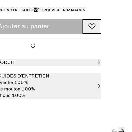
ez votre taille
Trouver en magasin
Ajouter au panier
RODUIT
GUIDES D'ENTRETIEN
e vache 100%
de mouton 100%
chouc 100%