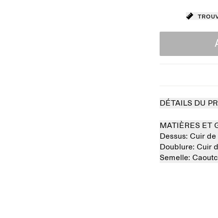
Trouv
DÉTAILS DU P
MATIÈRES ET 
Dessus:
Cuir d
Doublure:
Cuir 
Semelle:
Caout