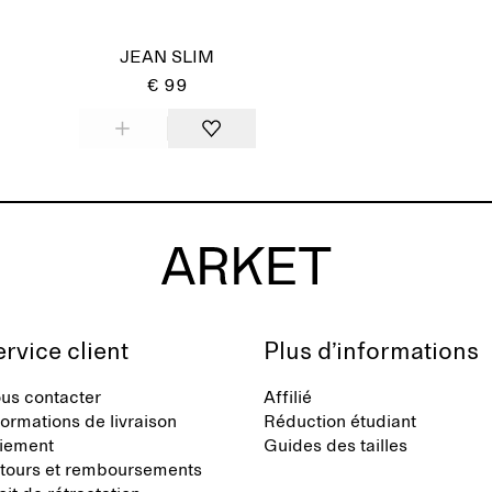
Épuisé
JEAN SLIM
€ 99
rvice client
Plus d’informations
us contacter
Affilié
formations de livraison
Réduction étudiant
iement
Guides des tailles
tours et remboursements