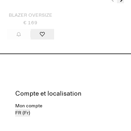
BLAZER OVERSIZE
€ 169
Compte et localisation
Mon compte
FR (Fr)