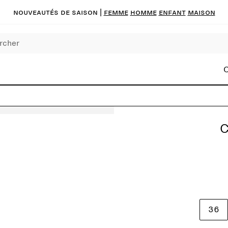
Nouveautés de saison
|
FEMME
HOMME
ENFANT
MAISON
C
C
36