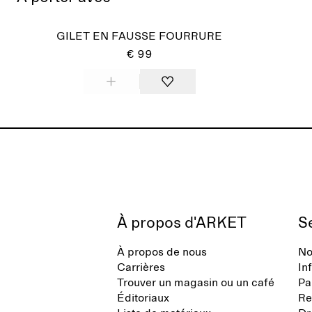
GILET EN FAUSSE FOURRURE
€ 99
À propos d'ARKET
Se
À propos de nous
No
Carrières
In
Trouver un magasin ou un café
Pa
Éditoriaux
Re