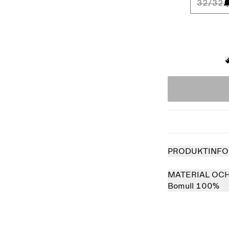
32/32
PRODUKTINFO
MATERIAL OC
Bomull 100%