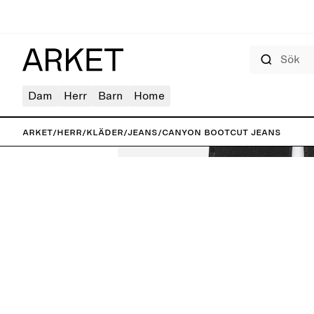
Sök
Dam
Herr
Barn
Home
ARKET
/
Herr
/
Kläder
/
Jeans
/
CANYON Bootcut Jeans