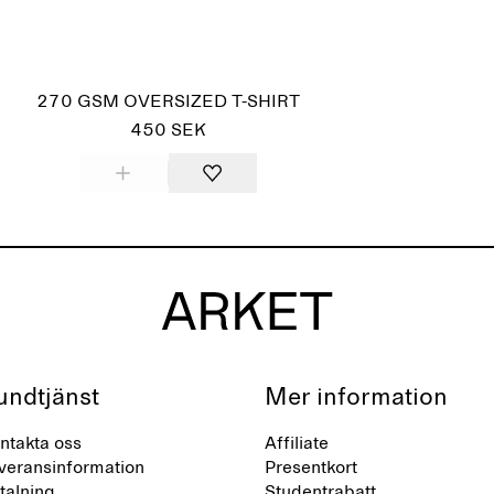
Slutsåld
270 GSM OVERSIZED T-SHIRT
450 SEK
undtjänst
Mer information
ntakta oss
Affiliate
veransinformation
Presentkort
talning
Studentrabatt