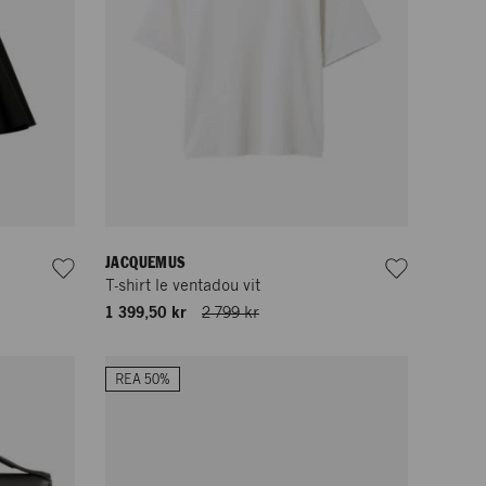
JACQUEMUS
T-shirt le ventadou vit
1 399,50 kr
2 799 kr
REA 50%