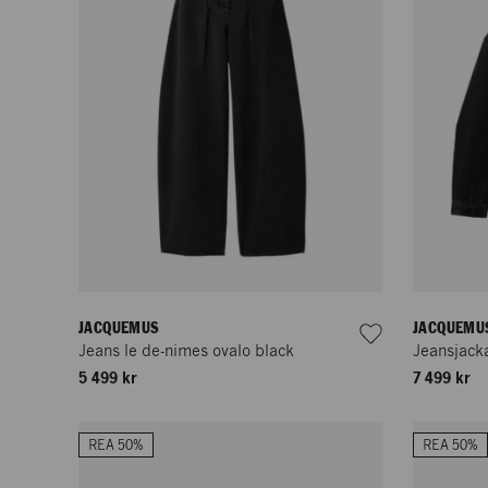
JACQUEMUS
JACQUEMU
Jeans le de-nimes ovalo black
Jeansjacka
5 499 kr
7 499 kr
REA 50%
REA 50%