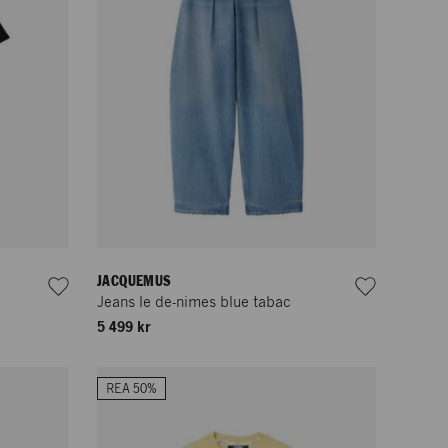
JACQUEMUS
Jeans le de-nimes blue tabac
5 499 kr
REA 50%