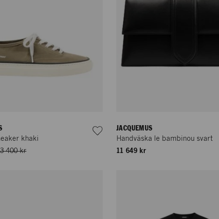
S
JACQUEMUS
neaker khaki
Handväska le bambinou svart
3 400 kr
11 649 kr