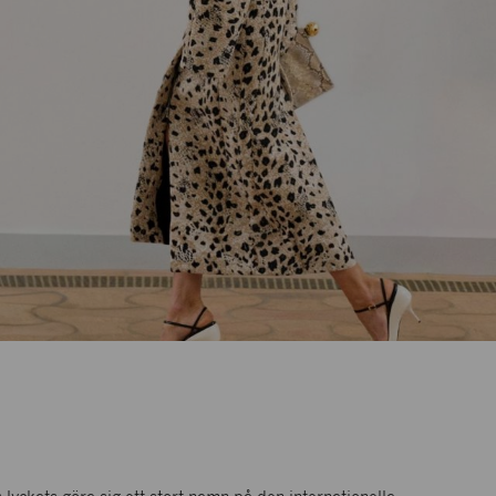
NK DESIGNERS GALLERY
Dammode