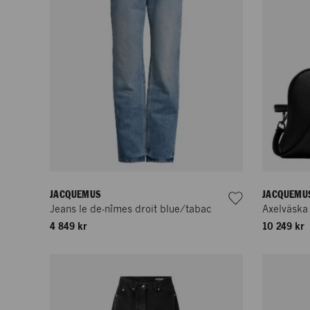
JACQUEMUS
JACQUEMU
Jeans le de-nîmes droit blue/tabac
Axelväska 
4 849 kr
10 249 kr