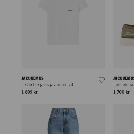
JACQUEMUS
JACQUEMU
T-shirt le gros grain mc vit
Les fefe s
1 899 kr
1 700 kr