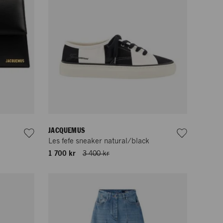
JACQUEMUS
Les fefe sneaker natural/black
1 700 kr
3 400 kr