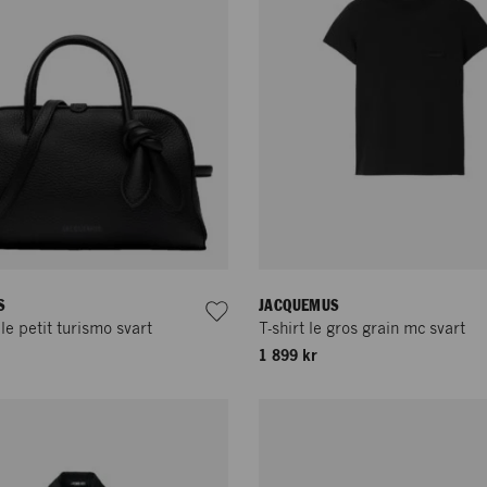
S
JACQUEMUS
le petit turismo svart
T-shirt le gros grain mc svart
1 899 kr