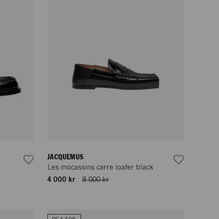
JACQUEMUS
Les mocassins carre loafer black
4 000 kr
8 000 kr