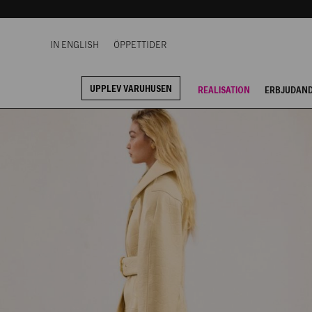
IN ENGLISH
ÖPPETTIDER
UPPLEV VARUHUSEN
REALISATION
ERBJUDAN