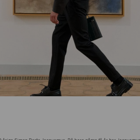
NK WOMEN'S SHOES & ACCESSORIES
Skor, Accessoarer