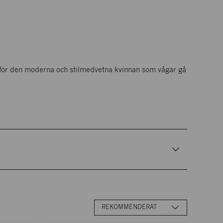
 för den moderna och stilmedvetna kvinnan som vågar gå
Sortera
REKOMMENDERAT
efter