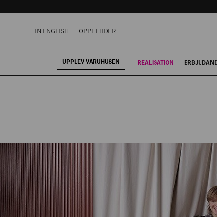
IN ENGLISH
ÖPPETTIDER
UPPLEV VARUHUSEN
REALISATION
ERBJUDAN