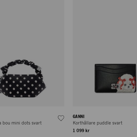
GANNI
 bou mini dots svart
Korthållare puddle svart
1 099 kr