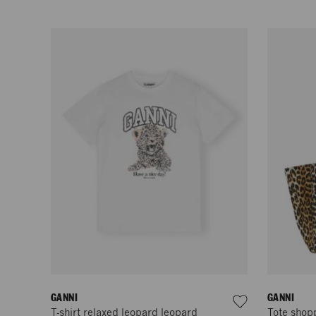
GANNI
GANNI
T-shirt relaxed leopard leopard
Tote shopp