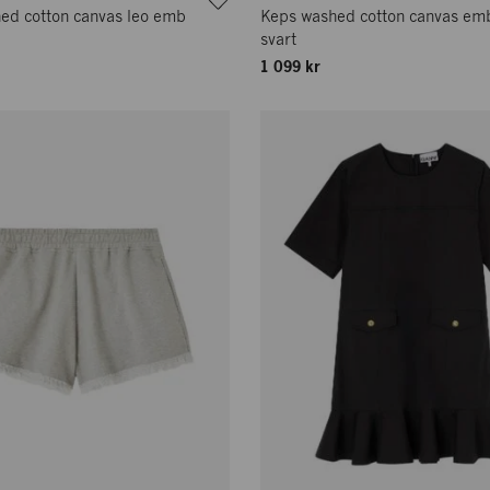
ed cotton canvas leo emb
Keps washed cotton canvas em
svart
1 099 kr