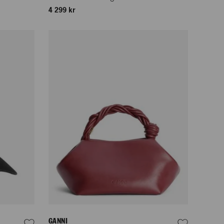
4 299 kr
GANNI