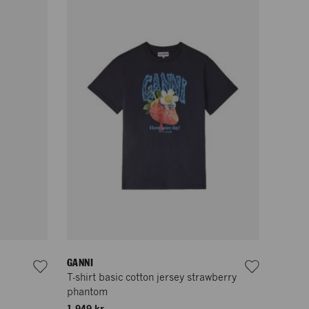
GANNI
T-shirt basic cotton jersey strawberry
phantom