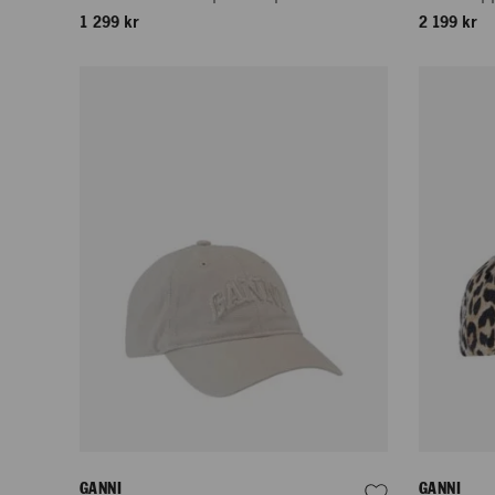
1 299 kr
2 199 kr
GANNI
GANNI