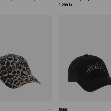
1 299 kr
GANNI