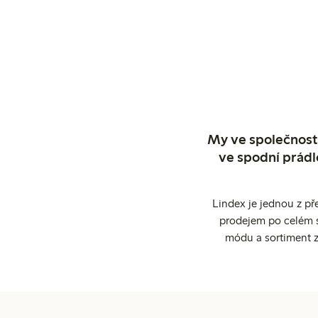
My ve společnosti
ve spodní prádl
Lindex je jednou z př
prodejem po celém sv
módu a sortiment z