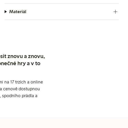
Materiál
sit znovu a znovu,
nečné hry a v to
 na 17 trzích a online
ní a cenově dostupnou
, spodního prádla a