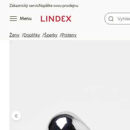
Zákaznický servis
Najděte svou prodejnu
Menu
Ženy
Doplňky
Šperky
Prsteny