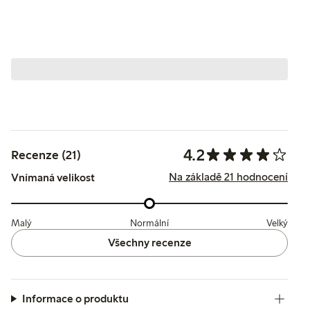
4.2
Recenze (21)
Na základě 21 hodnocení
Vnímaná velikost
Malý
Normální
Velký
Všechny recenze
Informace o produktu