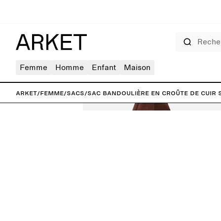
Rechercher
Femme
Homme
Enfant
Maison
ARKET
/
Femme
/
Sacs
/
Sac bandoulière en croûte de cuir 