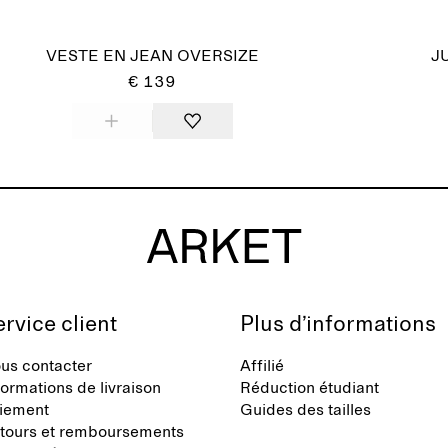
VESTE EN JEAN OVERSIZE
J
€ 139
rvice client
Plus d’informations
us contacter
Affilié
formations de livraison
Réduction étudiant
iement
Guides des tailles
tours et remboursements