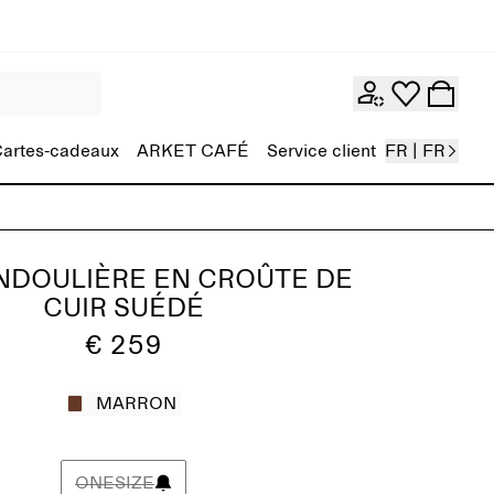
artes-cadeaux
ARKET CAFÉ
Service client
FR | FR
NDOULIÈRE EN CROÛTE DE
CUIR SUÉDÉ
€ 259
MARRON
ONESIZE