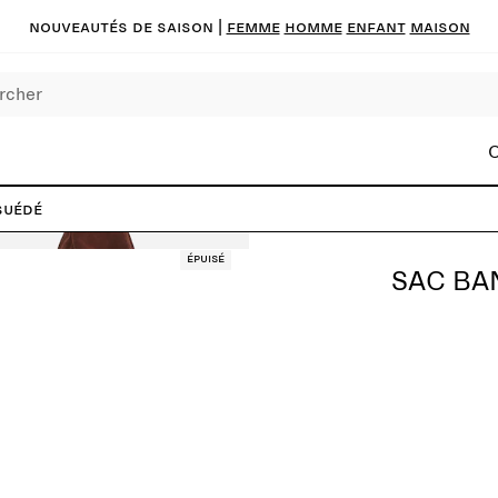
Nouveautés de saison
|
FEMME
HOMME
ENFANT
MAISON
C
suédé
Épuisé
SAC BA