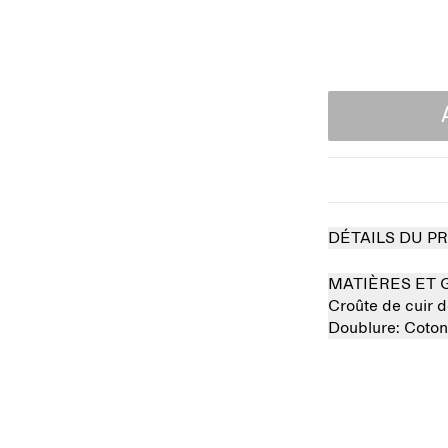
DÉTAILS DU P
MATIÈRES ET 
Croûte de cuir
Doublure:
Coto