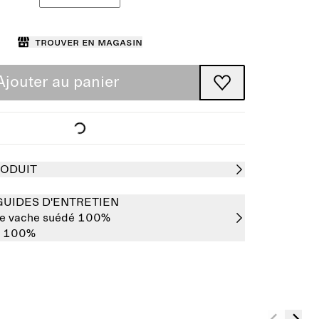
Trouver en magasin
Ajouter au panier
RODUIT
GUIDES D'ENTRETIEN
 de vache suédé 100%
n 100%