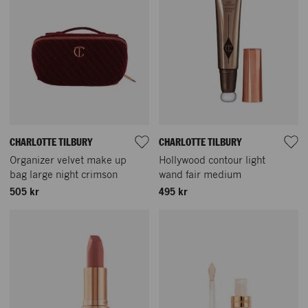
CHARLOTTE TILBURY
CHARLOTTE TILBURY
Organizer velvet make up
Hollywood contour light
bag large night crimson
wand fair medium
505 kr
495 kr