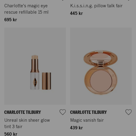
Charlotte's magic eye
K.i.s.s.i.n.g. pillow talk fair
rescue refillable 15 ml
445 kr
695 kr
CHARLOTTE TILBURY
CHARLOTTE TILBURY
Unreal skin sheer glow
Magic vanish fair
tint 3 fair
439 kr
560 kr