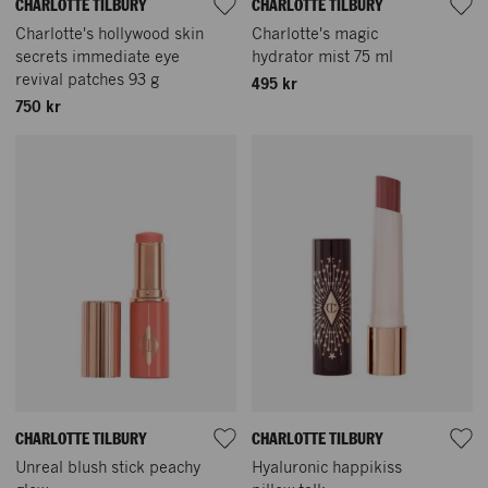
CHARLOTTE TILBURY
CHARLOTTE TILBURY
Charlotte's hollywood skin
Charlotte's magic
secrets immediate eye
hydrator mist 75 ml
revival patches 93 g
495 kr
750 kr
CHARLOTTE TILBURY
CHARLOTTE TILBURY
Unreal blush stick peachy
Hyaluronic happikiss