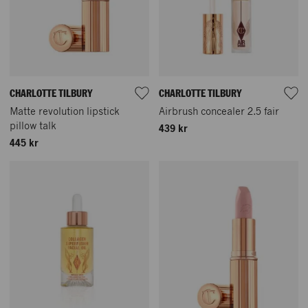
CHARLOTTE TILBURY
CHARLOTTE TILBURY
Matte revolution lipstick
Airbrush concealer 2.5 fair
pillow talk
439 kr
445 kr