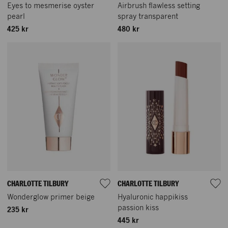
Eyes to mesmerise oyster
Airbrush flawless setting
pearl
spray transparent
425 kr
480 kr
CHARLOTTE TILBURY
CHARLOTTE TILBURY
Wonderglow primer beige
Hyaluronic happikiss
passion kiss
235 kr
445 kr