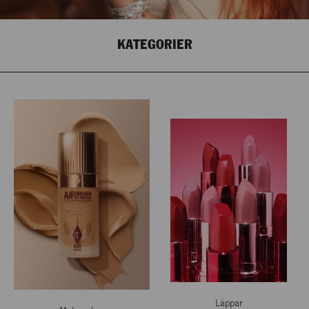
KATEGORIER
Läppar