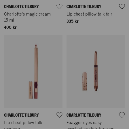
CHARLOTTE TILBURY
CHARLOTTE TILBURY
Charlotte's magic cream
Lip cheat pillow talk fair
15 ml
335 kr
400 kr
CHARLOTTE TILBURY
CHARLOTTE TILBURY
Lip cheat pillow talk
Exagger eyes easy
medium
eyeshadow stick bronzed