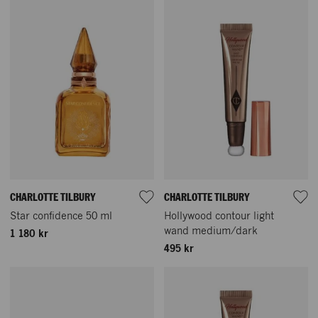
CHARLOTTE TILBURY
CHARLOTTE TILBURY
Star confidence 50 ml
Hollywood contour light
wand medium/dark
1 180 kr
495 kr