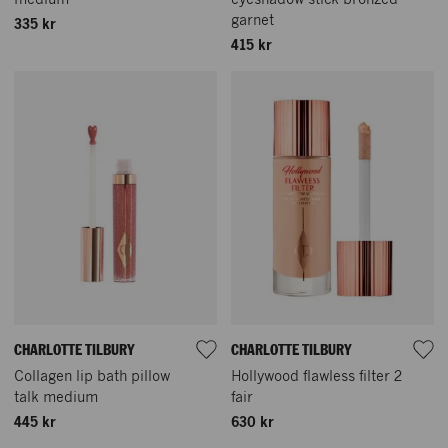
garnet
335 kr
415 kr
CHARLOTTE TILBURY
CHARLOTTE TILBURY
Collagen lip bath pillow
Hollywood flawless filter 2
talk medium
fair
445 kr
630 kr