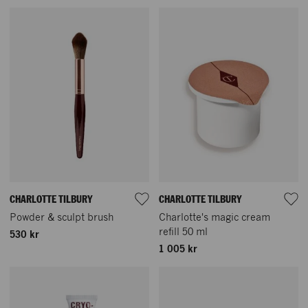
CHARLOTTE TILBURY
CHARLOTTE TILBURY
Powder & sculpt brush
Charlotte's magic cream
refill 50 ml
530 kr
1 005 kr