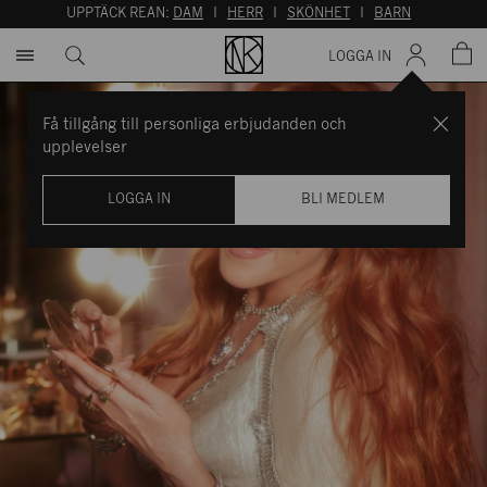
UPPTÄCK REAN:
DAM
I
HERR
I
SKÖNHET
I
BARN
LOGGA IN
Få tillgång till personliga erbjudanden och
upplevelser
LOGGA IN
BLI MEDLEM