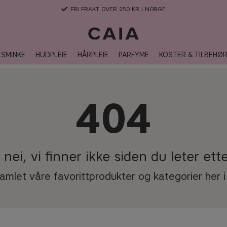
FRI FRAKT OVER 250 KR I NORGE
SMINKE
HUDPLEIE
HÅRPLEIE
PARFYME
KOSTER & TILBEHØ
404
 nei, vi finner ikke siden du leter ette
samlet våre favorittprodukter og kategorier her i