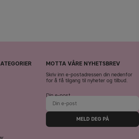
KATEGORIER
MOTTA VÅRE NYHETSBREV
Skriv inn e-postadressen din nedenfor
for å få tilgang til nyheter og tilbud.
Din e-post
MELD DEG PÅ
ør