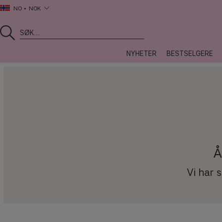
NO
NOK
NYHETER
BESTSELGERE
Å
Vi har 