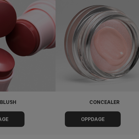
BLUSH
CONCEALER