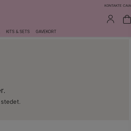
KONTAKTE CAIA
R
KITS & SETS
GAVEKORT
r.
 stedet.