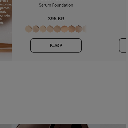
Serum Foundation
395 KR
KJØP