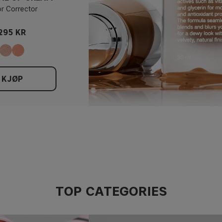
r Corrector
295 KR
KJØP
TOP CATEGORIES