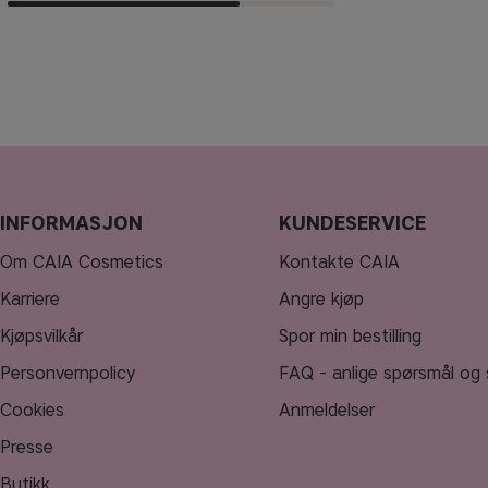
INFORMASJON
KUNDESERVICE
Om CAIA Cosmetics
Kontakte CAIA
Karriere
Angre kjøp
Kjøpsvilkår
Spor min bestilling
Personvernpolicy
FAQ - anlige spørsmål og 
Cookies
Anmeldelser
Presse
Butikk