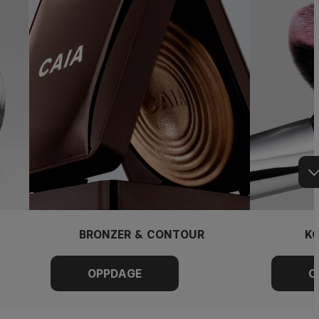
BRONZER & CONTOUR
KO