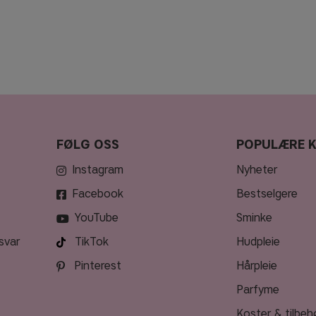
FØLG OSS
POPULÆRE 
Instagram
nyheter
Facebook
bestselgere
YouTube
sminke
svar
TikTok
hudpleie
Pinterest
hårpleie
parfyme
koster & tilbeh