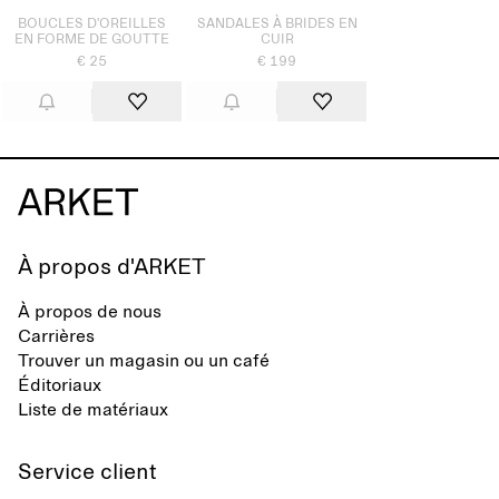
BOUCLES D'OREILLES
SANDALES À BRIDES EN
EN FORME DE GOUTTE
CUIR
€ 25
€ 199
À propos d'ARKET
À propos de nous
Carrières
Trouver un magasin ou un café
Éditoriaux
Liste de matériaux
Service client