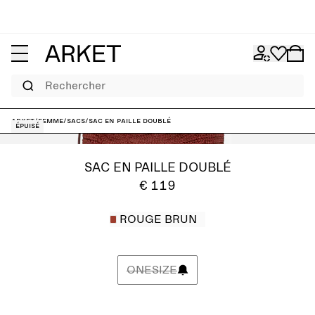
Rechercher
ARKET
/
Femme
/
Sacs
/
Sac en paille doublé
Épuisé
SAC EN PAILLE DOUBLÉ
€ 119
ROUGE BRUN
ONESIZE