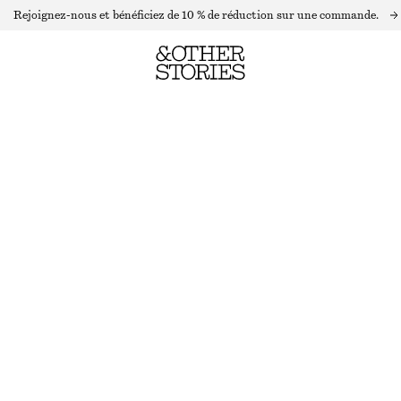
Rejoignez-nous et bénéficiez de 10 % de réduction sur une commande.