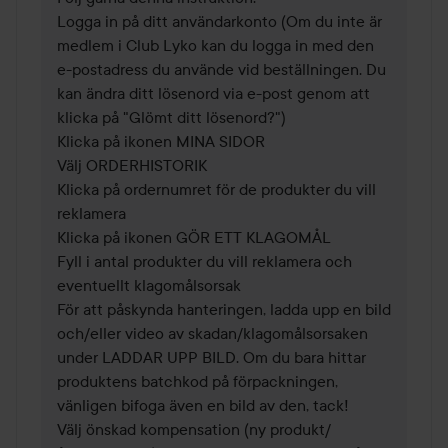
Logga in på ditt användarkonto (Om du inte är 
medlem i Club Lyko kan du logga in med den 
e-postadress du använde vid beställningen. Du 
kan ändra ditt lösenord via e-post genom att 
klicka på "Glömt ditt lösenord?")

Klicka på ikonen MINA SIDOR

Välj ORDERHISTORIK

Klicka på ordernumret för de produkter du vill 
reklamera

Klicka på ikonen GÖR ETT KLAGOMÅL

Fyll i antal produkter du vill reklamera och 
eventuellt klagomålsorsak

För att påskynda hanteringen, ladda upp en bild 
och/eller video av skadan/klagomålsorsaken 
under LADDAR UPP BILD. Om du bara hittar 
produktens batchkod på förpackningen, 
vänligen bifoga även en bild av den, tack!

Välj önskad kompensation (ny produkt/