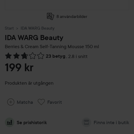
8 användarbilder
Start
IDA WARG Beauty
IDA WARG Beauty
Berries & Cream Self-Tanning Mousse
150 ml
23 betyg
,
2.8 i snitt
Hoppa till Betyg & kommentarer
199 kr
Produkten är utgången
Matcha
Favorit
Se prishistorik
Finns inte i butik