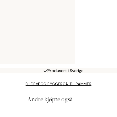
Produsert i Sverige
BILDEVEGG BYGGER
GÅ TIL RAMMER
Andre kjøpte også