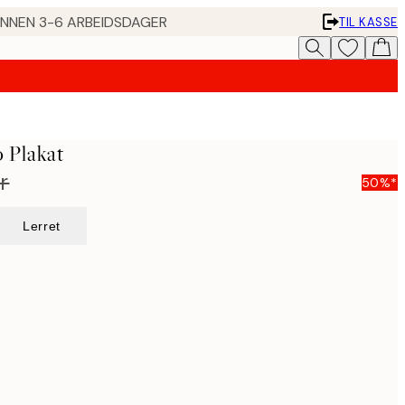
 INNEN 3-6 ARBEIDSDAGER
TIL KASSE
 Plakat
r
50%*
Lerret