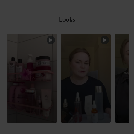
Looks
HOPPA ÖVER SEKTIONEN