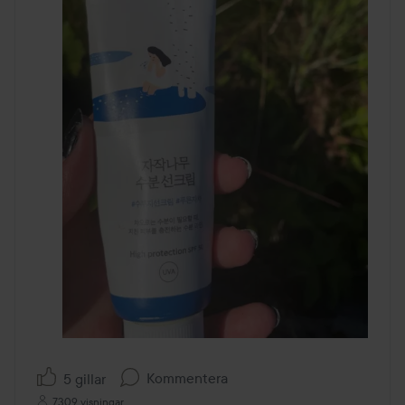
Kommentera
5 gillar
7309 visningar