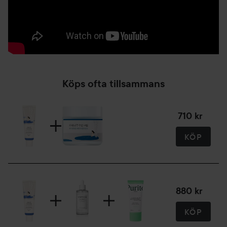
Köps ofta tillsammans
710 kr
KÖP
880 kr
KÖP