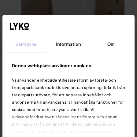
Samtycke
Information
Om
Denna webbplats använder cookies
Vi använder enhetsidentifierare i form av första-och
tredjepartscookies, inklusive annan spårningsteknik från
tredjepartsutövare, för att anpassa innehållet och
annonserna till användarna, tillhandahålla funktioner för
sociala medier och analysera vår trafik. Vi
vidarebefordrar även sådana identifierare och annan
information från din enhet till de sociala medier och
6 kommentarer
5 gillar
annons- och analysföretag som vi samarbetar med.