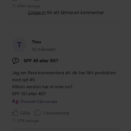
2540 visningar
Logga in
för att lämna en kommentar
Thea
10 månader
Inlägget skapades 10 månader
SPF 45 eller 50?
Jag ser flera kommentera att de har fått produkten 
med spf 45.

Vilken version har ni inne nu? 

SPF 50 eller 45?
Översatt från norska
Gilla
1 kommentar
2774 visningar