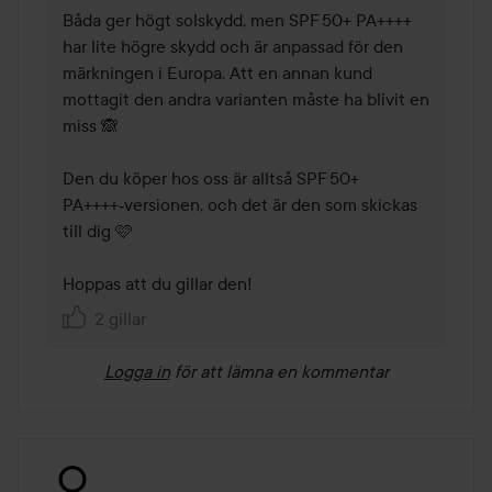
Båda ger högt solskydd, men SPF 50+ PA++++ 
har lite högre skydd och är anpassad för den 
märkningen i Europa. Att en annan kund 
mottagit den andra varianten måste ha blivit en 
miss 🙈

Den du köper hos oss är alltså SPF 50+ 
PA++++‑versionen, och det är den som skickas 
till dig 🩷

Hoppas att du gillar den!
2 gillar
Logga in
för att lämna en kommentar