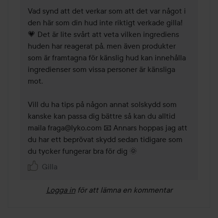
Vad synd att det verkar som att det var något i 
den här som din hud inte riktigt verkade gilla! 
💗 Det är lite svårt att veta vilken ingrediens 
huden har reagerat på, men även produkter 
som är framtagna för känslig hud kan innehålla 
ingredienser som vissa personer är känsliga 
mot.

Vill du ha tips på någon annat solskydd som 
kanske kan passa dig bättre så kan du alltid 
maila fraga@lyko.com 📧 Annars hoppas jag att 
du har ett beprövat skydd sedan tidigare som 
du tycker fungerar bra för dig 🌞 
Gilla
Logga in
för att lämna en kommentar