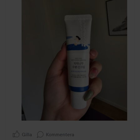
Gilla
Kommentera