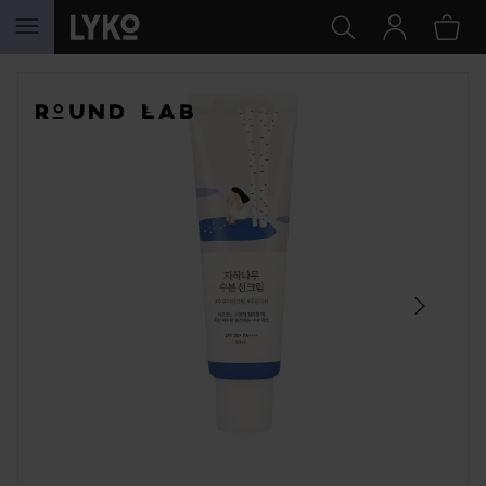
HOPPA TILL INNEHÅLLET
HOPPA ÖVER SEKTIONEN