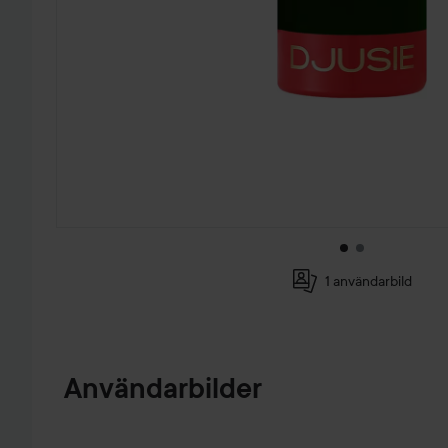
1 användarbild
HOPPA TILL PRODUKTINFORMATION
Användarbilder