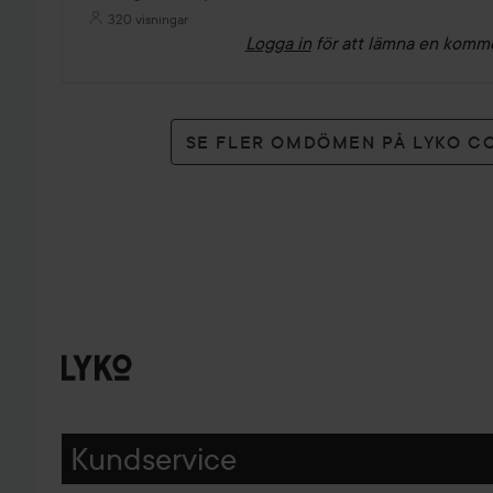
320 visningar
Logga in
för att lämna en komm
SE FLER OMDÖMEN PÅ LYKO C
Kundservice