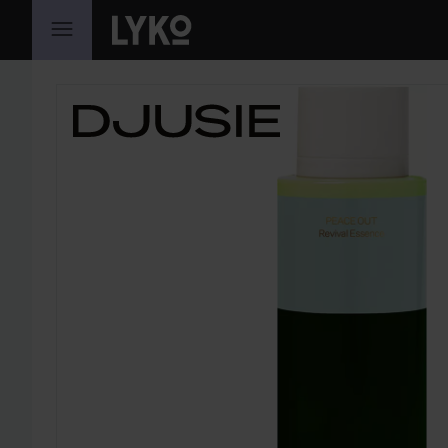
HOPPA TILL INNEHÅLLET
HOPPA ÖVER SEKTIONEN