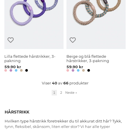
Lilla flettede hårstrikker, 3-
Beige og blå flettede
pakning
hårstrikker, 3-pakning
59.90 kr
59.90 kr
Viser
40
av
66
produkter
1
2
Neste
»
HÅRSTRIKK
Hvilken type hårstrikk foretrekker du til akkurat ditt hår? Tykk,
tynn, fleksibel, skånsom, liten eller stor? Vi har alle typer