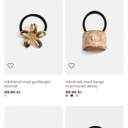
Hårbånd med gullfarget
Hårstrikk med beige
blomst
marmorert detalj
99.90 kr
99.90 kr