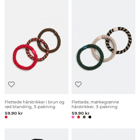
Flettede hårstrikker i brun og
Flettede, mørkegrønne
rød blanding, 3-pakning
hårstrikker, 3-pakning
59.90 kr
59.90 kr