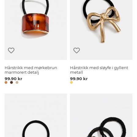
Hårstrikk med mørkebrun
Hårstrikk med sløyfe i gyllent
marmorert detalj
metall
99.90 kr
99.90 kr