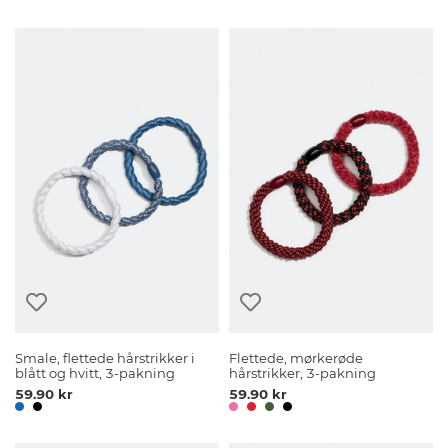
Smale, flettede hårstrikker i
Flettede, mørkerøde
blått og hvitt, 3-pakning
hårstrikker, 3-pakning
59.90 kr
59.90 kr