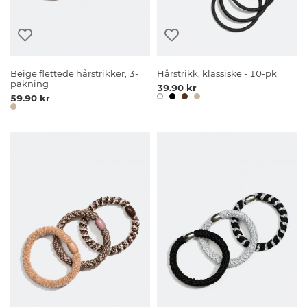
Beige flettede hårstrikker, 3-
Hårstrikk, klassiske - 10-pk
pakning
39.90 kr
59.90 kr