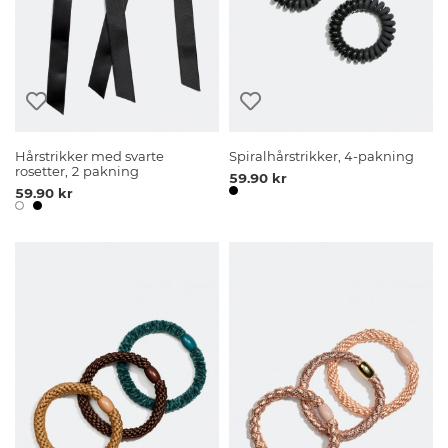
Hårstrikker med svarte
Spiralhårstrikker, 4-pakning
rosetter, 2 pakning
59.90 kr
59.90 kr