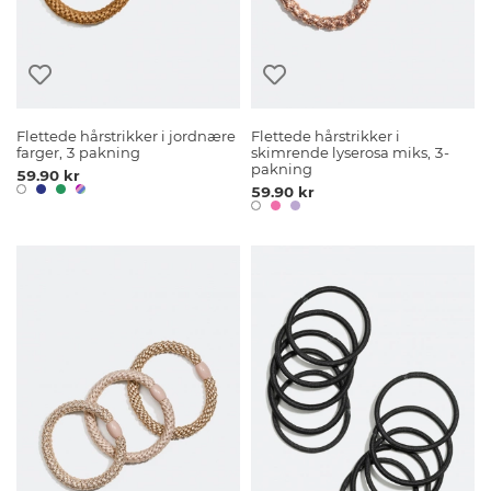
Flettede hårstrikker i jordnære
Flettede hårstrikker i
farger, 3 pakning
skimrende lyserosa miks, 3-
pakning
59.90 kr
59.90 kr