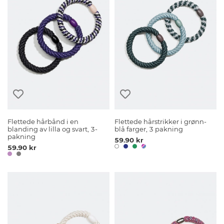
Flettede hårbånd i en
Flettede hårstrikker i grønn-
blanding av lilla og svart, 3-
blå farger, 3 pakning
pakning
59.90 kr
59.90 kr