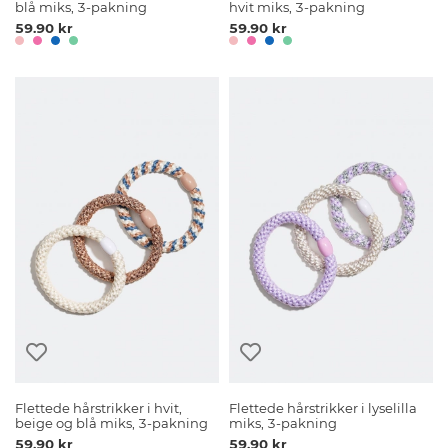
blå miks, 3-pakning
hvit miks, 3-pakning
59.90 kr
59.90 kr
Flettede hårstrikker i hvit,
Flettede hårstrikker i lyselilla
beige og blå miks, 3-pakning
miks, 3-pakning
59.90 kr
59.90 kr