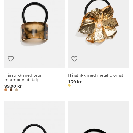
Hårstrikk med brun
Hårstrikk med metallblomst
marmorert detalj
139 kr
99.90 kr