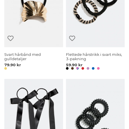
Svart hårbånd med
Flettede hårstrikk i svart miks,
gulldetaljer
3-pakning
79.90 kr
59.90 kr