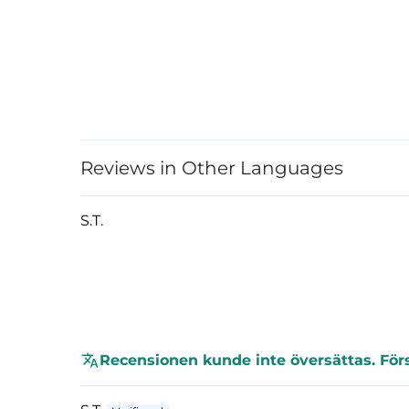
Reviews in Other Languages
S.T.
Recensionen kunde inte översättas. För