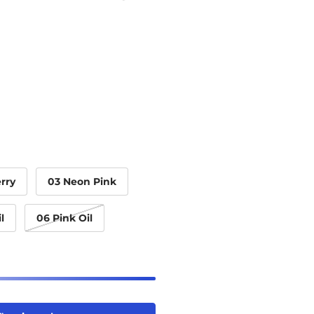
rry
03 Neon Pink
l
06 Pink Oil