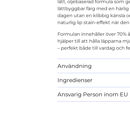
lätt, oljebaserad formula som g
lättbyggbar färg med en härlig 
dagen utan en klibbig känsla o
naturlig lip stain-effekt när den
Formulan innehåller över 70% å
hjälper till att hålla läpparna m
– perfekt både till vardag och f
Användning
Ingredienser
Ansvarig Person inom EU