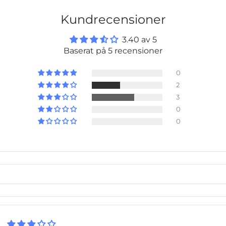
Kundrecensioner
3.40 av 5
Baserat på 5 recensioner
0
2
3
0
0