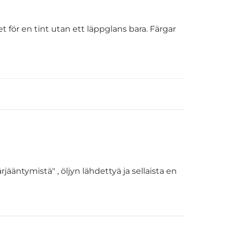
et för en tint utan ett läppglans bara. Färgar
rjääntymistä" , öljyn lähdettyä ja sellaista en