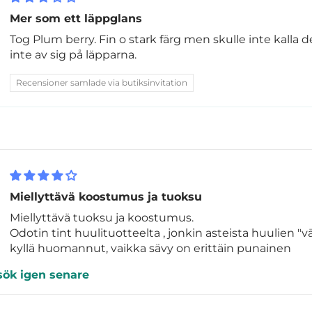
Mer som ett läppglans
Tog Plum berry. Fin o stark färg men skulle inte kalla d
inte av sig på läpparna.
Recensioner samlade via butiksinvitation
Miellyttävä koostumus ja tuoksu
Miellyttävä tuoksu ja koostumus.
Odotin tint huulituotteelta , jonkin asteista huulien "vä
kyllä huomannut, vaikka sävy on erittäin punainen
sök igen senare