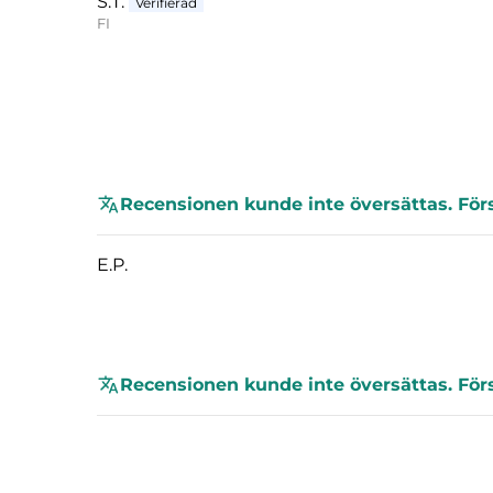
S.T.
FI
Recensionen kunde inte översättas. För
E.P.
Recensionen kunde inte översättas. För