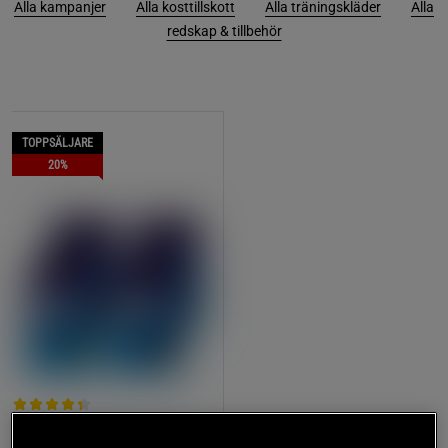
Alla kampanjer
Alla kosttillskott
Alla träningskläder
Alla
redskap & tillbehör
TOPPSÄLJARE
20%
210 recensioner
Mix&Match: 4 x Whey-80