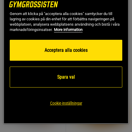
Vassleprotein 1 kg
Star Nutrition
Genom att klicka på "acceptera alla cookies" samtycker du till
lagring av cookies på din enhet för att förbättra navigeringen på
1.279 kr
webbplatsen, analysera webbplatsens användning och bistå i våra
Köp
1.596 kr
marknadsföringsinsatser.
More information
Acceptera alla cookies
11%
20%
Spara val
Cookie-inställningar