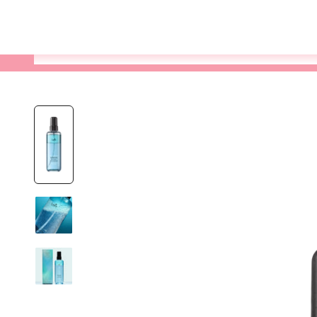
Varukorg