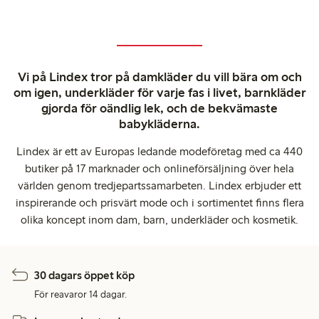
Vi på Lindex tror på damkläder du vill bära om och
om igen, underkläder för varje fas i livet, barnkläder
gjorda för oändlig lek, och de bekvämaste
babykläderna.
Lindex är ett av Europas ledande modeföretag med ca 440
butiker på 17 marknader och onlineförsäljning över hela
världen genom tredjepartssamarbeten. Lindex erbjuder ett
inspirerande och prisvärt mode och i sortimentet finns flera
olika koncept inom dam, barn, underkläder och kosmetik.
30 dagars öppet köp
För reavaror 14 dagar.