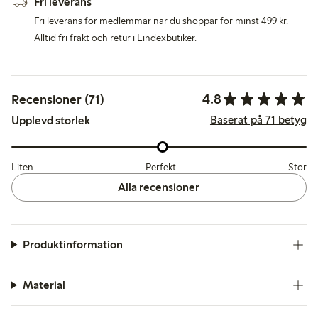
Fri leverans
Fri leverans för medlemmar när du shoppar för minst 499 kr.
Alltid fri frakt och retur i Lindexbutiker.
4.8
Recensioner (71)
Baserat på 71 betyg
Upplevd storlek
Liten
Perfekt
Stor
Alla recensioner
Produktinformation
Material