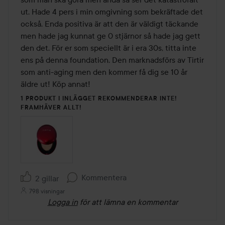
ut. Hade 4 pers i min omgivning som bekräftade det 
också. Enda positiva är att den är väldigt täckande 
men hade jag kunnat ge 0 stjärnor så hade jag gett 
den det. För er som speciellt är i era 30s, titta inte 
ens på denna foundation. Den marknadsförs av Tirtir 
som anti-aging men den kommer få dig se 10 år 
äldre ut! Köp annat!
1 PRODUKT I INLÄGGET REKOMMENDERAR INTE!
FRAMHÄVER ALLT!
Kommentera
2 gillar
798 visningar
Logga in
för att lämna en kommentar