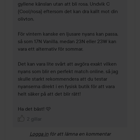
gyllene känslan utan att bli rosa. Undvik C 
(Cool/rosa) eftersom det kan dra kallt mot din 
olivton.

För vintern kanske en ljusare nyans kan passa, 
så som 17N Vanilla, medan 23N eller 23W kan 
vara ett alternativ för sommar.

Det kan vara lite svårt att avgöra exakt vilken 
nyans som blir en perfekt match online, så jag 
skulle starkt rekommendera att du testar 
nyanserna direkt i en fysisk butik för att vara 
helt säker på att det blir rätt!

Ha det bäst! 🩷
2 gillar
Logga in
för att lämna en kommentar