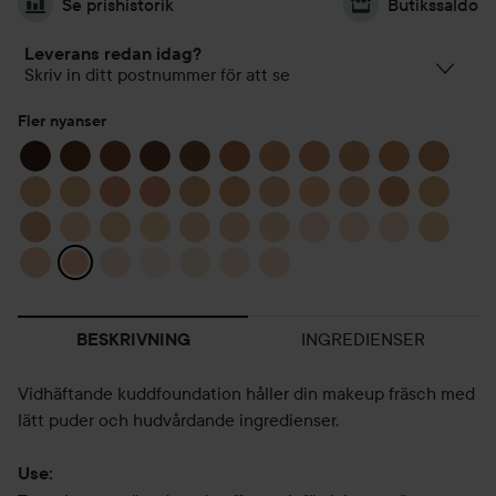
Se prishistorik
Butikssaldo
Leverans redan idag?
Skriv in ditt postnummer för att se
Fler nyanser
INGREDIENSER
BESKRIVNING
Vidhäftande kuddfoundation håller din makeup fräsch med
lätt puder och hudvårdande ingredienser.
Use: