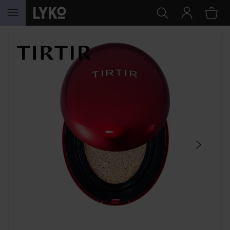
HOPPA TILL INNEHÅLLET
HOPPA ÖVER SEKTIONEN