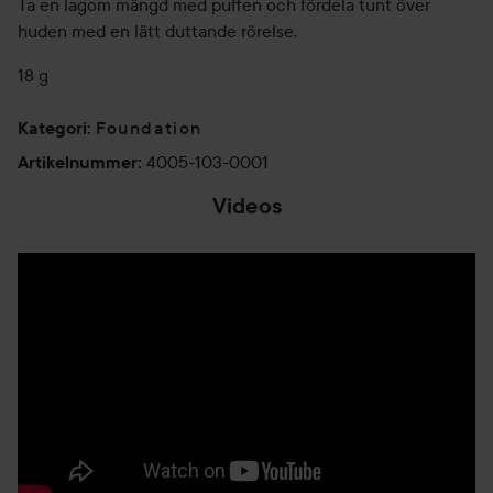
Ta en lagom mängd med puffen och fördela tunt över
huden med en lätt duttande rörelse.
18 g
Foundation
Kategori
:
4005-103-0001
Artikelnummer
:
Videos