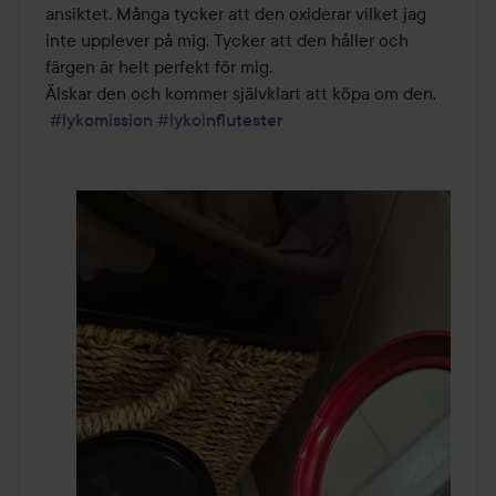
ansiktet. Många tycker att den oxiderar vilket jag 
inte upplever på mig. Tycker att den håller och 
färgen är helt perfekt för mig.

Älskar den och kommer självklart att köpa om den. 

#lykomission
#lykoinflutester