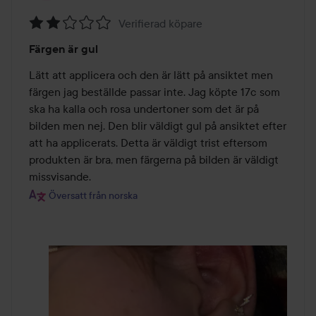
Verifierad köpare
Betyg:
Färgen är gul
2
av
Lätt att applicera och den är lätt på ansiktet men 
5
färgen jag beställde passar inte. Jag köpte 17c som 
ska ha kalla och rosa undertoner som det är på 
bilden men nej. Den blir väldigt gul på ansiktet efter 
att ha applicerats. Detta är väldigt trist eftersom 
produkten är bra, men färgerna på bilden är väldigt 
missvisande.
Översatt från norska