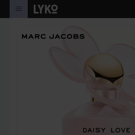
GÅ TIL INNHOLD
HOPP OVER SEKSJON