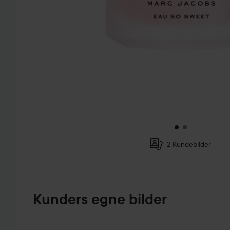
2 Kundebilder
GÅ TIL PRODUKTINFORMASJON
Kunders egne bilder