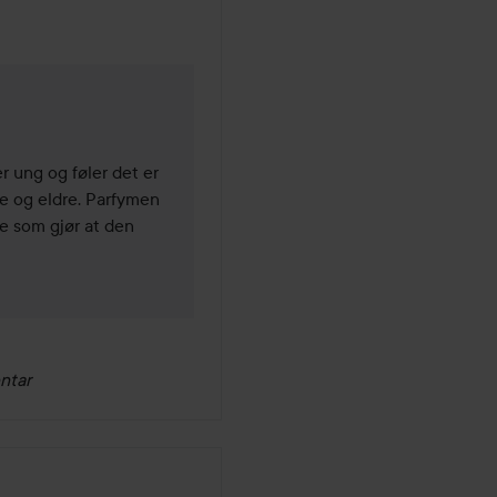
 ung og føler det er 
e og eldre. Parfymen 
e som gjør at den 
ntar