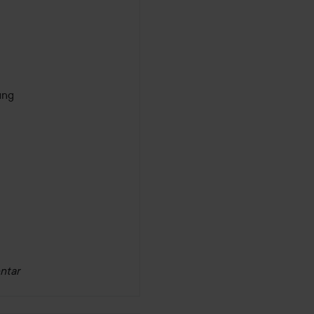
ung
ntar