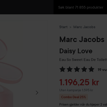
Start
Marc Jacobs
Marc Jacobs
Daisy Love
Eau So Sweet Eau De Toilet
19 vu
Gå til Vurderinger & anmelde
Tilbudspris
1.196,25 kr
Uten kampanje 1.595 kr
Combo Deal 25%
Prisen gjelder når du kjøper 2 val