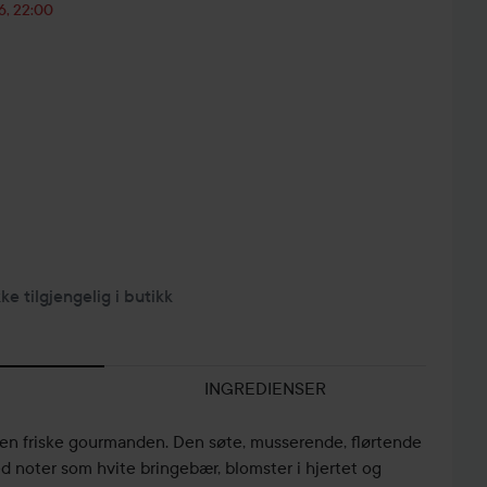
6, 22:00
kke tilgjengelig i butikk
INGREDIENSER
en friske gourmanden. Den søte, musserende, flørtende
 noter som hvite bringebær, blomster i hjertet og