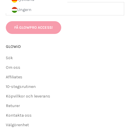
Ungern
FÅ GLOWPRO ACCESS!
GLOWiD
Sök
Om oss
Affiliates
10-stegsrutinen
Köpvillkor och leverans
Returer
Kontakta oss
Välgörenhet