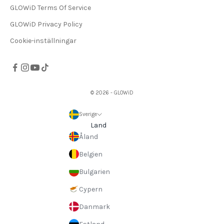
GLOWiD Terms Of Service
GLOWiD Privacy Policy
Cookie-inställningar
© 2026 - GLOWiD
Sverige
Land
Åland
Belgien
Bulgarien
Cypern
Danmark