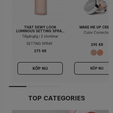
THAT DEWY LOOK
WAKE ME UP CREA
LUMINOUS SETTING SPRAY
Color Corrector
100ml
Tillgänglig i 2 storlekar
SETTING SPRAY
295 KR
275 KR
KÖP NU
KÖP NU
TOP CATEGORIES