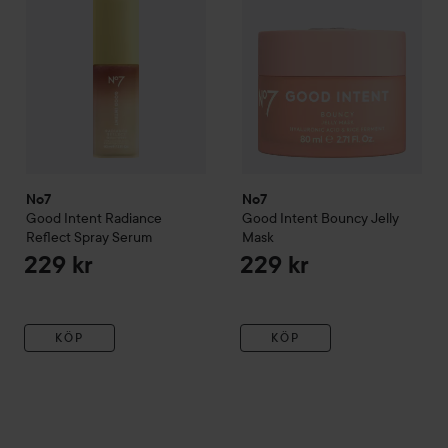
No7
No7
Good Intent
Radiance
Good Intent
Bouncy Jelly
Reflect Spray Serum
Mask
229 kr
229 kr
KÖP
KÖP