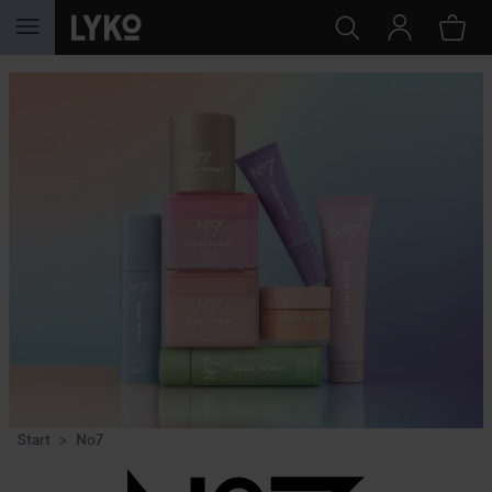
HOPPA TILL INNEHÅLLET
Start
No7