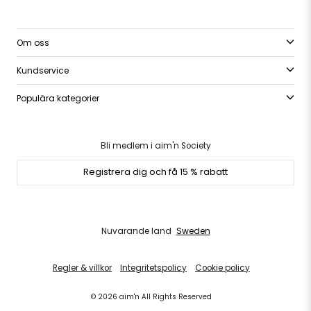
Om oss
Kundservice
Populära kategorier
Bli medlem i aim'n Society
Registrera dig och få 15 % rabatt
Nuvarande land
Sweden
Regler & villkor
Integritetspolicy
Cookie policy
© 2026 aim'n All Rights Reserved