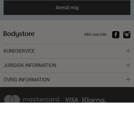
Anmäl mig
Möt oss här:
KUNDSERVICE
JURIDISK INFORMATION
ÖVRIG INFORMATION