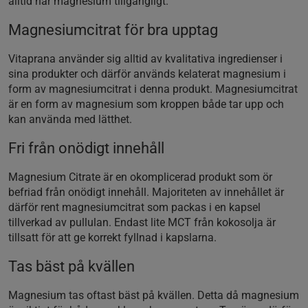
alltid har magnesium tillgängligt.
Magnesiumcitrat för bra upptag
Vitaprana använder sig alltid av kvalitativa ingredienser i
sina produkter och därför används kelaterat magnesium i
form av magnesiumcitrat i denna produkt. Magnesiumcitrat
är en form av magnesium som kroppen både tar upp och
kan använda med lätthet.
Fri från onödigt innehåll
Magnesium Citrate är en okomplicerad produkt som ör
befriad från onödigt innehåll. Majoriteten av innehållet är
därför rent magnesiumcitrat som packas i en kapsel
tillverkad av pullulan. Endast lite MCT från kokosolja är
tillsatt för att ge korrekt fyllnad i kapslarna.
Tas bäst på kvällen
Magnesium tas oftast bäst på kvällen. Detta då magnesium