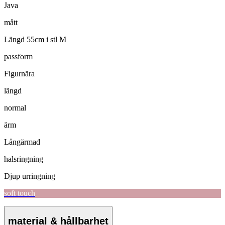
Java
mått
Längd 55cm i stl M
passform
Figurnära
längd
normal
ärm
Långärmad
halsringning
Djup urringning
soft touch
material & hållbarhet