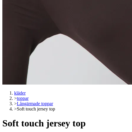
kläder
>
toppar
>
Långärmade toppar
>
Soft touch jersey top
Soft touch jersey top