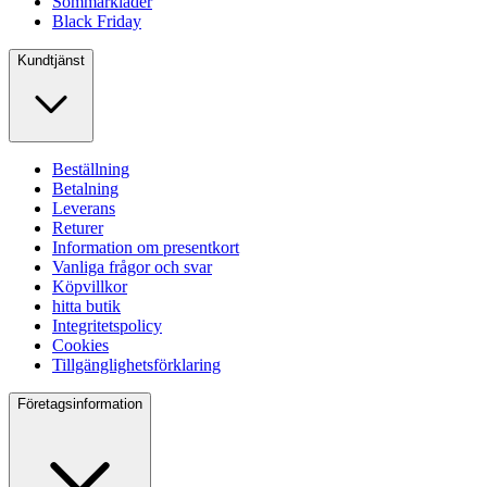
Sommarkläder
Black Friday
Kundtjänst
Beställning
Betalning
Leverans
Returer
Information om presentkort
Vanliga frågor och svar
Köpvillkor
hitta butik
Integritetspolicy
Cookies
Tillgänglighetsförklaring
Företagsinformation