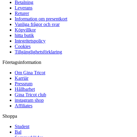
Betalning
Leverans
Returer
Information om presentkort
Vanliga frågor och svar
Köpvillkor
hitta butik
Integritetspolicy
Cookies
Tillgänglighetsförklaring
Företagsinformation
Om Gina Tricot
Karriär
Pressrum
Hållbarhet
Gina Tricot club
instagram shop
Affiliates
Shoppa
Student
Bal