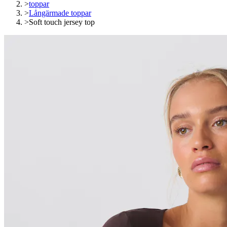
>
toppar
>
Långärmade toppar
>
Soft touch jersey top