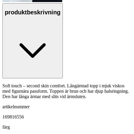
produktbeskrivning
Soft touch – second skin comfort. Långärmad topp i mjuk viskos
med figurnära passform. Toppen är brun och har djup halsringning.
Den har långa ärmar med slits vid ärmsluten.
artikelnummer
169816556
färg