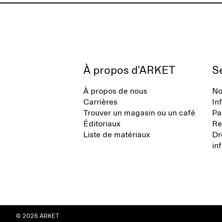
À propos d'ARKET
Se
À propos de nous
No
Carrières
In
Trouver un magasin ou un café
Pa
Éditoriaux
Re
Liste de matériaux
Dr
in
© 2026 ARKET