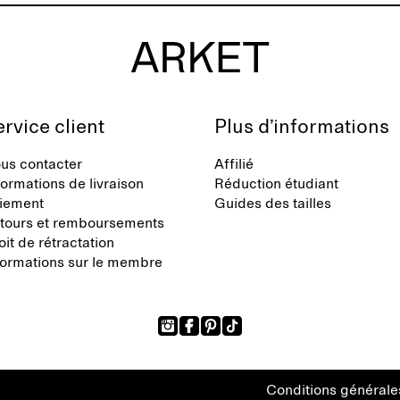
rvice client
Plus d’informations
us contacter
Affilié
formations de livraison
Réduction étudiant
iement
Guides des tailles
tours et remboursements
oit de rétractation
formations sur le membre
Conditions générale