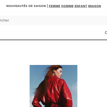
Nouveautés de saison
|
FEMME
HOMME
ENFANT
MAISON
C