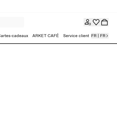
artes-cadeaux
ARKET CAFÉ
Service client
FR | FR