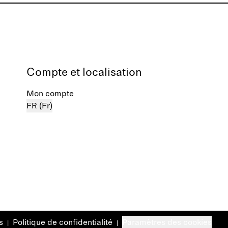
Compte et localisation
Mon compte
FR (Fr)
s
Politique de confidentialité
Paramètres des cookies
|
|