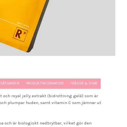
TSÅTGÄRDER
PRODUKTINFORMATION
FRÅGOR & SVAR
och royal jelly extrakt (bidrottning gelé) som är
pp och plumpar huden, samt vitamin C som jämnar ut
sa och är biologiskt nedbrytbar, vilket gör den