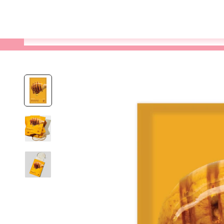
Varukorg