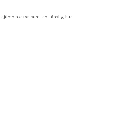
d, ojämn hudton samt en känslig hud.