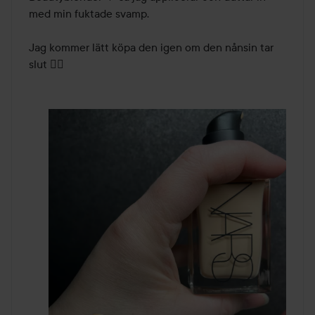
med min fuktade svamp. 

Jag kommer lätt köpa den igen om den nånsin tar 
slut 👌🏻