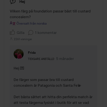
Hej
Vilken färg på foundation passar bäst till custard 
concealern?
Översatt från norska
Gilla
1 kommentar
2261 visningar
Frida
Användarens roll: Tidigare anställd.
5 månader
Kommentaren lades 5 månade
TIDIGARE ANSTÄLLD
Hej 💌

De färger som passar bra till custard 
concealern är Patagonia och Santa Fe💫

Det bästa sättet att hitta din perfekta match är 
att testa färgerna fysiskt i butik för att se vad 