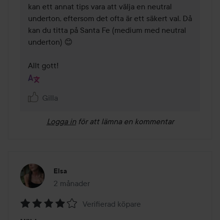
kan ett annat tips vara att välja en neutral 
underton, eftersom det ofta är ett säkert val. Då 
kan du titta på Santa Fe (medium med neutral 
underton) 😊

Allt gott!
Gilla
Logga in
för att lämna en kommentar
Elsa
2 månader
Inlägget skapades 2 månader
Verifierad köpare
Betyg: