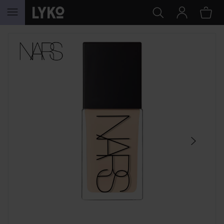
HOPPA TILL INNEHÅLLET
HOPPA ÖVER SEKTIONEN