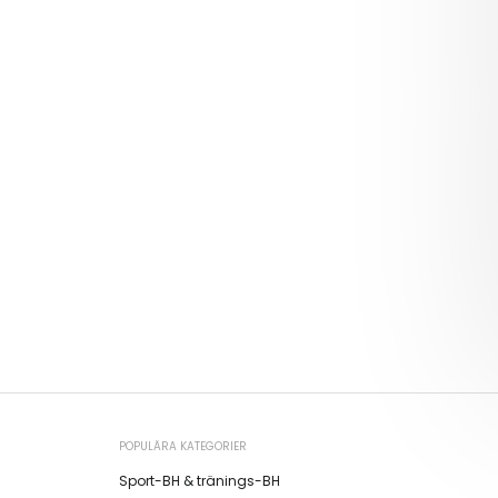
POPULÄRA KATEGORIER
Sport-BH & tränings-BH