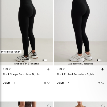
van
aan
van
verlanglijstje
verlanglijstje
verlanglijstje
v
Invisible Scrunch
Available in 3 lengths
Available in 3 lengths
+
+
699 kr
599 kr
Black Shape Seamless Tights
Black Ribbed Seamless Tights
Colors +14
★ 4.4
Colors +17
★ 4.7
Verwijderen
Toevoegen
Verwijderen
T