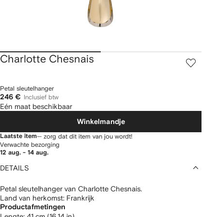
Charlotte Chesnais
Petal sleutelhanger
246 €
Inclusief btw
Eén maat beschikbaar
Winkelmandje
Laatste item
— zorg dat dit item van jou wordt!
Verwachte bezorging
12 aug. - 14 aug.
DETAILS
Petal sleutelhanger van Charlotte Chesnais.
Land van herkomst: Frankrijk
Productafmetingen
lengte: 41 cm (16,14 in)