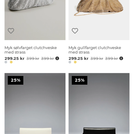
Myk sølvfarget clutchveske
Myk gullfarget clutchveske
med strass
med strass
299.25 kr
399 kr
399 kr
299.25 kr
399 kr
399 kr
25%
25%