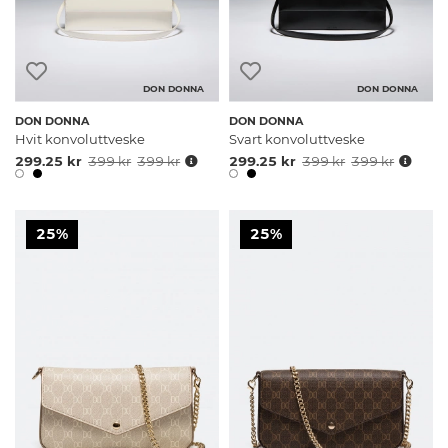
DON DONNA
DON DONNA
DON DONNA
DON DONNA
Hvit konvoluttveske
Svart konvoluttveske
299.25 kr
399 kr
399 kr
299.25 kr
399 kr
399 kr
25%
25%