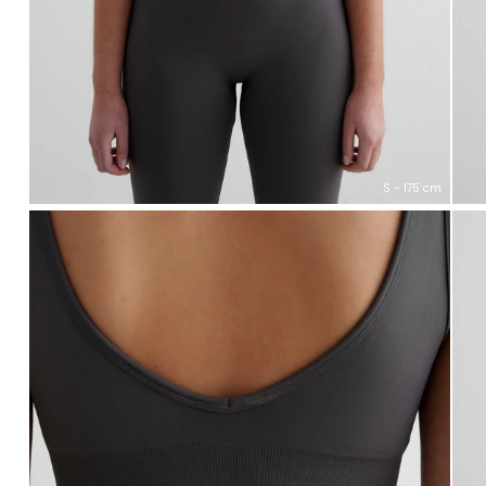
S - 175 cm