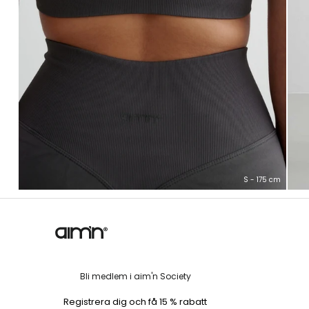
S - 175 cm
Bli medlem i aim'n Society
Registrera dig och få 15 % rabatt