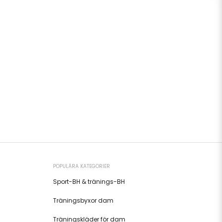
POPULÄRA KATEGORIER
Sport-BH & tränings-BH
Träningsbyxor dam
Träningskläder för dam