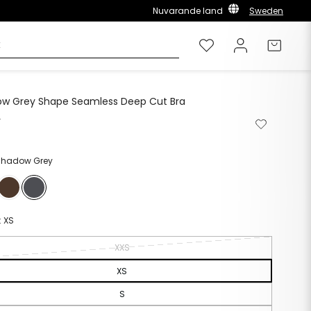
Nuvarande land
Sweden
Önskelista
Logga in
Varuk
w Grey Shape Seamless Deep Cut Bra
r
Ordinarie
Ta
Lägg
pris
bort
till
från
i
önskelista
önskelista
 Shadow Grey
:
XS
XXS
XS
S