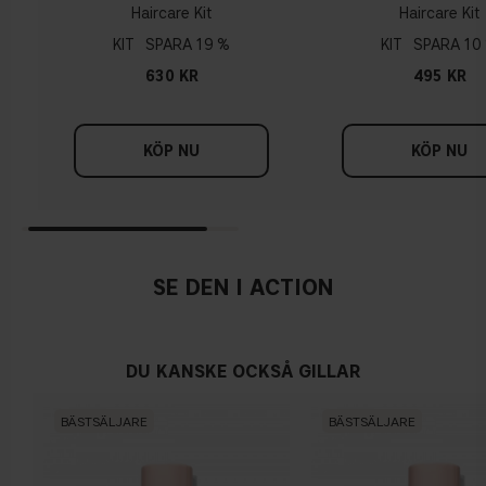
Haircare Kit
Haircare Kit
KIT
19 %
KIT
10
630 KR
495 KR
KÖP NU
KÖP NU
SE DEN I ACTION
DU KANSKE OCKSÅ GILLAR
BÄSTSÄLJARE
BÄSTSÄLJARE