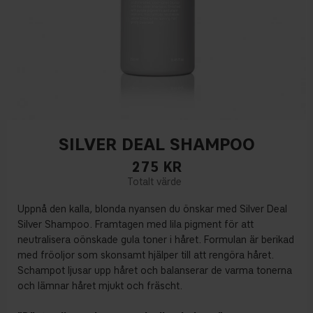
SILVER DEAL SHAMPOO
275
KR
Uppnå den kalla, blonda nyansen du önskar med Silver Deal
Silver Shampoo. Framtagen med lila pigment för att
neutralisera oönskade gula toner i håret. Formulan är berikad
med fröoljor som skonsamt hjälper till att rengöra håret.
Schampot ljusar upp håret och balanserar de varma tonerna
och lämnar håret mjukt och fräscht.