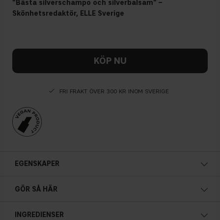
"Bästa silverschampo och silverbalsam" –
Skönhetsredaktör, ELLE Sverige
KÖP NU
FRI FRAKT ÖVER 300 KR INOM SVERIGE
EGENSKAPER
GÖR SÅ HÄR
INGREDIENSER