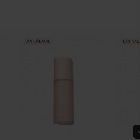
BÄSTSÄLJARE
BÄSTSÄL