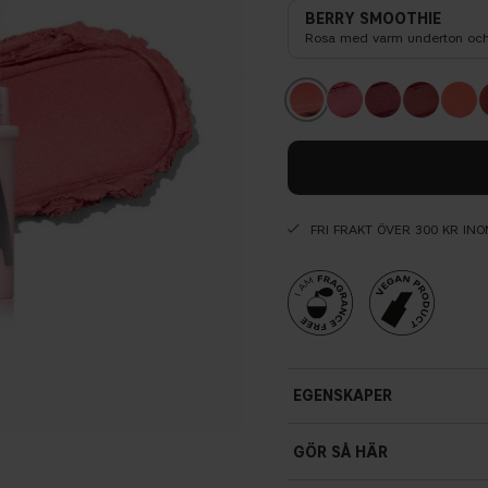
BERRY SMOOTHIE
Rosa med varm underton oc
FRI FRAKT ÖVER 300 KR IN
EGENSKAPER
GÖR SÅ HÄR