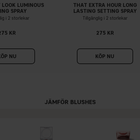
 LOOK LUMINOUS
THAT EXTRA HOUR LONG
ING SPRAY
LASTING SETTING SPRAY
lig i 2 storlekar
Tillgänglig i 2 storlekar
275 KR
275 KR
KÖP NU
KÖP NU
JÄMFÖR BLUSHES