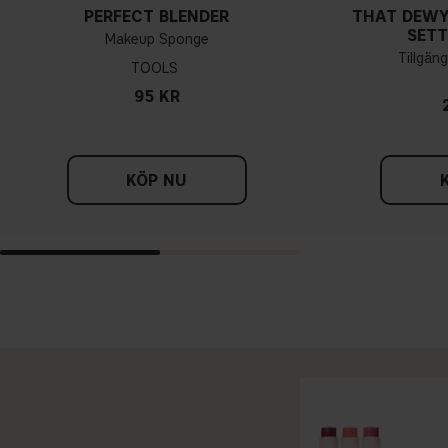
PERFECT BLENDER
THAT DEWY
SETT
Makeup Sponge
Tillgäng
TOOLS
95 KR
KÖP NU