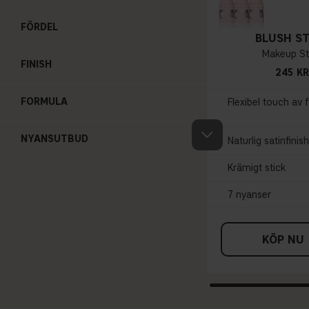
FÖRDEL
BLUSH ST
Makeup St
FINISH
245 KR
FORMULA
Flexibel touch av 
NYANSUTBUD
Naturlig satinfinish
Krämigt stick
7 nyanser
KÖP NU