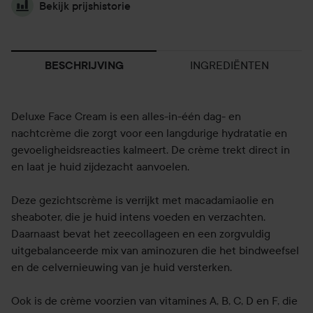
Bekijk prijshistorie
INGREDIËNTEN
BESCHRIJVING
Deluxe Face Cream is een alles-in-één dag- en
nachtcrème die zorgt voor een langdurige hydratatie en
gevoeligheidsreacties kalmeert. De crème trekt direct in
en laat je huid zijdezacht aanvoelen.
Deze gezichtscrème is verrijkt met macadamiaolie en
sheaboter, die je huid intens voeden en verzachten.
Daarnaast bevat het zeecollageen en een zorgvuldig
uitgebalanceerde mix van aminozuren die het bindweefsel
en de celvernieuwing van je huid versterken.
Ook is de crème voorzien van vitamines A, B, C, D en F, die