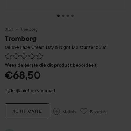
Start
Tromborg
Tromborg
Deluxe Face Cream Day & Night Moisturizer
50 ml
Ga naar Reviews & reacties
Wees de eerste die dit product beoordeelt
€68,50
Tijdelijk niet op voorraad
Match
Favoriet
NOTIFICATIE