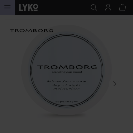
GA NAAR INHOUD
SECTIE OVERSLAAN