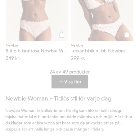
Köp
Köp
Newbie
Newbie
Rutig bikinitrosa Newbie Woman
Trekantsbikini-bh Newbie Woman
249 kr.
299 kr.
24 av 49 produkter
Visa fler
Newbie Woman – Tidlös stil för varje dag
Newbie Woman är kollektionen för dig som älskar tidlös design,
mjuka material och omtanke om både människa och miljö. Här hittar
du kläder som är lika sköna att bära som de är vackra att se på –
skapade för att hålla länge och passa många tillfällen.