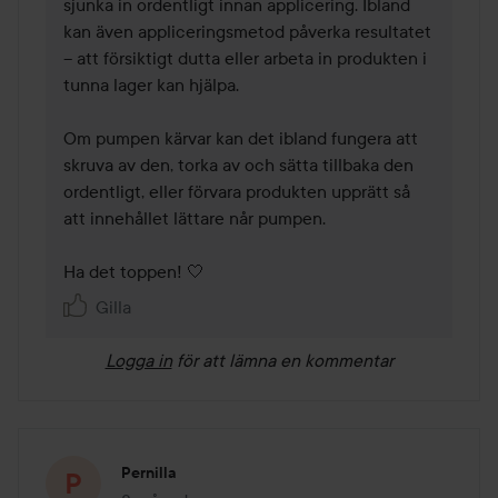
sjunka in ordentligt innan applicering. Ibland 
kan även appliceringsmetod påverka resultatet 
– att försiktigt dutta eller arbeta in produkten i 
tunna lager kan hjälpa.

Om pumpen kärvar kan det ibland fungera att 
skruva av den, torka av och sätta tillbaka den 
ordentligt, eller förvara produkten upprätt så 
att innehållet lättare når pumpen.

Ha det toppen! 🤍
Gilla
Logga in
för att lämna en kommentar
Pernilla