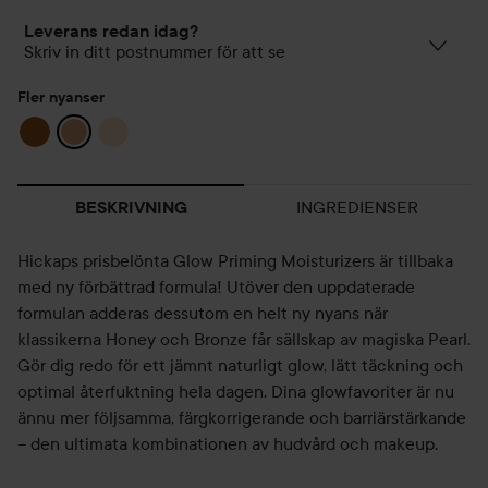
Leverans redan idag?
Skriv in ditt postnummer för att se
Fler nyanser
INGREDIENSER
BESKRIVNING
Hickaps prisbelönta Glow Priming Moisturizers är tillbaka
med ny förbättrad formula! Utöver den uppdaterade
formulan adderas dessutom en helt ny nyans när
klassikerna Honey och Bronze får sällskap av magiska Pearl.
Gör dig redo för ett jämnt naturligt glow, lätt täckning och
optimal återfuktning hela dagen. Dina glowfavoriter är nu
ännu mer följsamma, färgkorrigerande och barriärstärkande
– den ultimata kombinationen av hudvård och makeup.