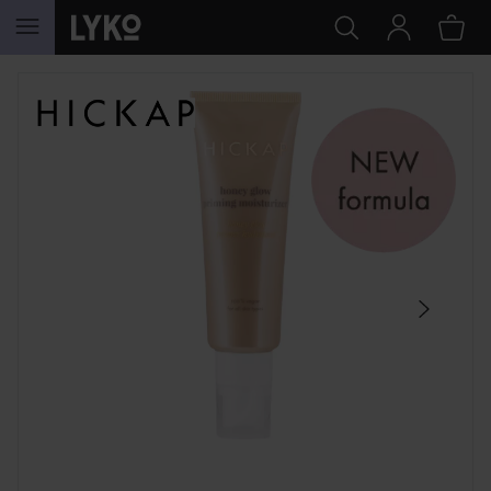
HOPPA TILL INNEHÅLLET
HOPPA ÖVER SEKTIONEN