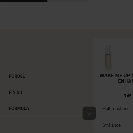
WAKE ME UP 
FÖRDEL
ENHA
FINISH
345
FORMULA
Multifunktionel
Strålande