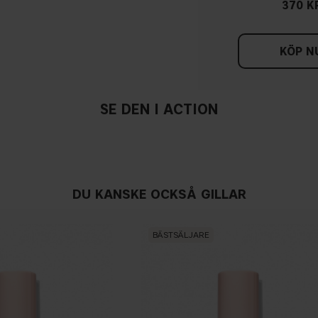
370 K
KÖP N
SE DEN I ACTION
DU KANSKE OCKSÅ GILLAR
BÄSTSÄLJARE