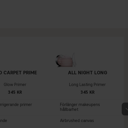
D CARPET PRIME
ALL NIGHT LONG
Glow Primer
Long Lasting Primer
345 KR
345 KR
rrigerande primer
Förlänger makeupens
hållbarhet
ande
Airbrushed canvas