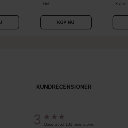
Gel
Kräm
U
KÖP NU
KUNDRECENSIONER
3
Baserat på 131 recensioner