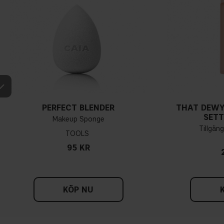
PERFECT BLENDER
THAT DEWY
SETT
Makeup Sponge
Tillgäng
TOOLS
95 KR
KÖP NU