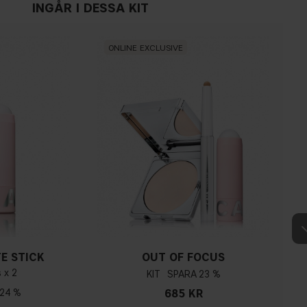
INGÅR I DESSA KIT
ONLINE EXCLUSIVE
E STICK
OUT OF FOCUS
 x 2
KIT
23 %
24 %
685 KR