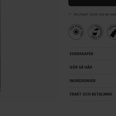
FRI FRAKT ÖVER 300 KR IN
EGENSKAPER
Satinfinish
GÖR SÅ HÄR
INGREDIENSER
FRAKT OCH BETALNING