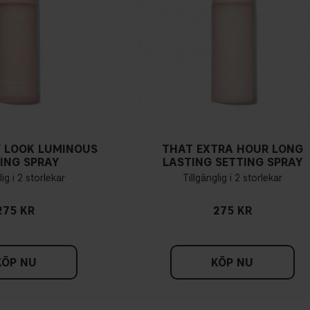
 LOOK LUMINOUS
THAT EXTRA HOUR LONG
ING SPRAY
LASTING SETTING SPRAY
lig i 2 storlekar
Tillgänglig i 2 storlekar
275 KR
275 KR
KÖP NU
KÖP NU