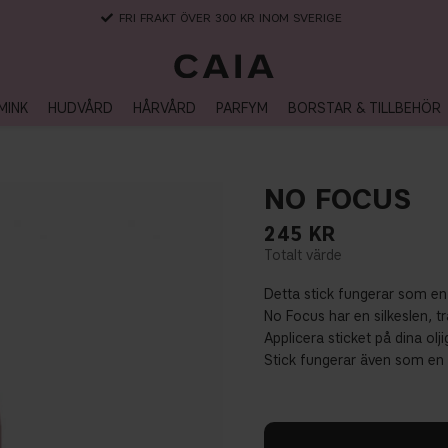
FRI FRAKT ÖVER 300 KR INOM SVERIGE
MINK
HUDVÅRD
HÅRVÅRD
PARFYM
BORSTAR & TILLBEHÖR
NO FOCUS
245
KR
Detta stick fungerar som en 
No Focus har en silkeslen, 
Applicera sticket på dina olj
Stick fungerar även som en 