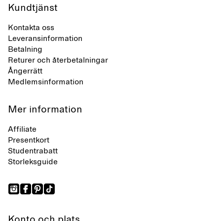
Kundtjänst
Kontakta oss
Leveransinformation
Betalning
Returer och återbetalningar
Ångerrätt
Medlemsinformation
Mer information
Affiliate
Presentkort
Studentrabatt
Storleksguide
Konto och plats