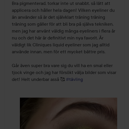
av
Bra pigmenterad, torkar inte ut snabbt, så lätt att 
5
applicera och håller hela dagen! Vilken eyeliner du 
än använder så är det självklart träning träning 
träning som gäller för att bli bra på själva tekniken, 
men jag har använt väldig många eyeliners i flera år 
nu och det här är definitivt min nya favorit. Är 
väldigt lik Cliniques liquid eyeliner som jag alltid 
använde innan, men för ett mycket bättre pris. 

Går även super bra vare sig du vill ha en smal eller 
tjock vinge och jag har försökt välja bilder som visar 
det! Helt underbar asså 🥰 
#tävling