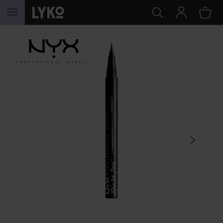
HOPPA TILL INNEHÅLLET
HOPPA ÖVER SEKTIONEN