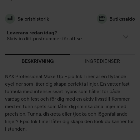
Se prishistorik
Butikssaldo
Leverans redan idag?
Skriv in ditt postnummer för att se
INGREDIENSER
BESKRIVNING
NYX Professional Make Up Epic Ink Liner är en flytande
eyeliner som låter dig skapa perfekta linjer. En vattenfast
formula med intensiv svart nyans som håller för både
vardag och fest och för dig med en aktiv livsstil! Kommer
med en tunn spets som låter dig sminka dina linjer med
precision. Tunna, diskreta eller tjocka och iögonfallande
linjer? Epic Ink Liner låter dig skapa den look du känner för
i stunden.